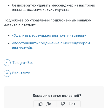
безвозвратно удалить мессенджер из настроек
линии — нажмите значок корзины.
Подробнее об управлении подключённым каналом
читайте в статьях:
«Удалить мессенджер или почту из линии»
;
«Восстановить соединение с мессенджером
или почтой»
.
TelegramBot
ВКонтакте
Была ли статья полезной?
Да
Нет