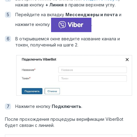
нажав кнопку
+ Линия
в правом верхнем углу.
Перейдите на вкладку
Мессенджеры
и почта
и
нажмите кнопку
.
В открывшемся окне введите название канала и
токен, полученный на шаге 2.
Нажмите кнопку
Подключить
.
После прохождения процедуры верификации ViberBot
будет связан с линией.