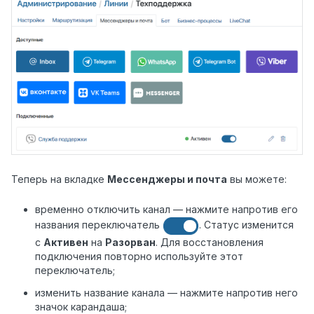
Теперь на вкладке
Мессенджеры и почта
вы можете:
временно отключить канал — нажмите напротив его
названия переключатель
. Статус изменится
с
Активен
на
Разорван
. Для восстановления
подключения повторно используйте этот
переключатель;
изменить название канала — нажмите напротив него
значок карандаша;