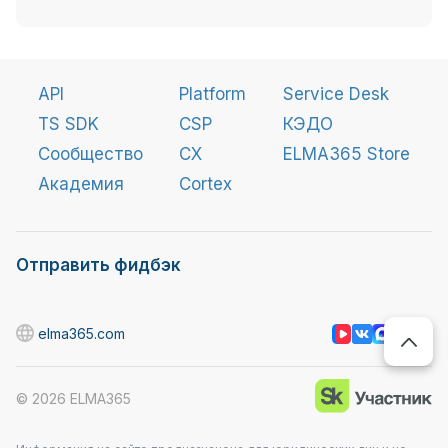
API
Platform
Service Desk
TS SDK
CSP
КЭДО
Сообщество
CX
ELMA365 Store
Академия
Cortex
Отправить фидбэк
elma365.com
©
2026
ELMA365