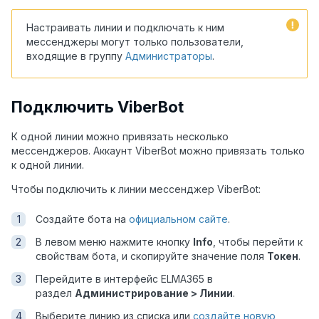
Настраивать линии и подключать к ним
мессенджеры могут только пользователи,
входящие в группу
Администраторы
.
Подключить ViberBot
К одной линии можно привязать несколько
мессенджеров. Аккаунт ViberBot можно привязать только
к одной линии.
Чтобы подключить к линии мессенджер ViberBot:
Создайте бота на
официальном сайте
.
В левом меню нажмите кнопку
Info
, чтобы перейти к
свойствам бота, и скопируйте значение поля
Токен
.
Перейдите в интерфейс ELMA365 в
раздел
Администрирование > Линии
.
Выберите линию из списка или
создайте новую
,