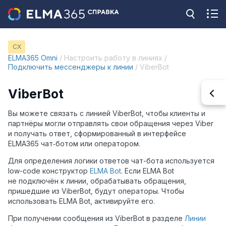
CX
ELMA365 Omni
/ Настроить работу в линиях /
Подключить мессенджеры к линии
/ ViberBot
ViberBot
Вы можете связать с линией ViberBot, чтобы клиенты и
партнёры могли отправлять свои обращения через Viber
и получать ответ, сформированный в интерфейсе
ELMA365 чат‑ботом или оператором.
Для определения логики ответов чат-бота используется
low-code конструктор
ELMA Bot
. Если ELMA Bot
не подключён к линии, обрабатывать обращения,
пришедшие из ViberBot, будут операторы. Чтобы
использовать ELMA Bot, активируйте его.
При получении сообщения из ViberBot в разделе
Линии