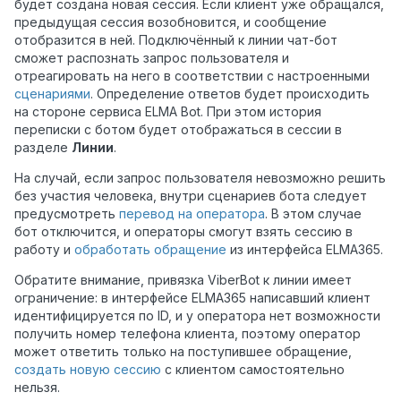
будет создана новая сессия. Если клиент уже обращался,
предыдущая сессия возобновится, и сообщение
отобразится в ней. Подключённый к линии чат-бот
сможет распознать запрос пользователя и
отреагировать на него в соответствии с настроенными
сценариями
. Определение ответов будет происходить
на стороне сервиса ELMA Bot. При этом история
переписки с ботом будет отображаться в сессии в
разделе
Линии
.
На случай, если запрос пользователя невозможно решить
без участия человека, внутри сценариев бота следует
предусмотреть
перевод на оператора
. В этом случае
бот отключится, и операторы смогут взять сессию в
работу и
обработать обращение
из интерфейса ELMA365.
Обратите внимание, привязка ViberBot к линии имеет
ограничение: в интерфейсе ELMA365 написавший клиент
идентифицируется по ID, и у оператора нет возможности
получить номер телефона клиента, поэтому оператор
может ответить только на поступившее обращение,
создать новую сессию
с клиентом самостоятельно
нельзя.