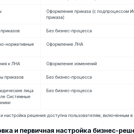
ы
Оформление приказа (с подпроцессом И
приказа)
 приказов
Без бизнес-процесса
но-нормативные
Оформление ЛНА
ния к ЛНА
Оформление изменений
ы приказов
Без бизнес-процесса
идические лица
Без бизнес-процесса
еле Системные
чники
 и настройка решения доступна пользователям, включённым в
овка и первичная настройка бизнес-ре