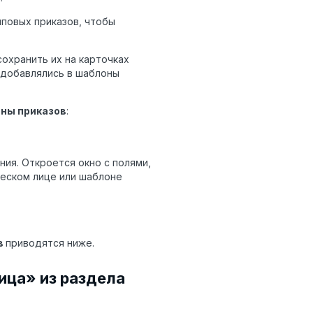
повых приказов, чтобы
сохранить их на карточках
 добавлялись в шаблоны
ны приказов
:
ия. Откроется окно с полями,
ческом лице или шаблоне
в
приводятся ниже.
ица» из раздела