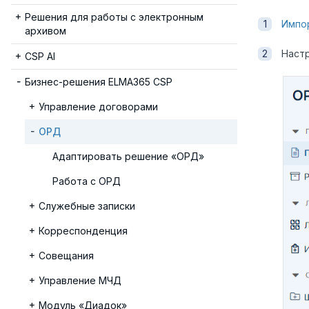
Решения для работы с электронным
Импо
архивом
Наст
CSP AI
Бизнес-решения ELMA365 CSP
Управление договорами
ОРД
Адаптировать решение «ОРД»
Работа с ОРД
Служебные записки
Корреспонденция
Совещания
Управление МЧД
Модуль «Диадок»