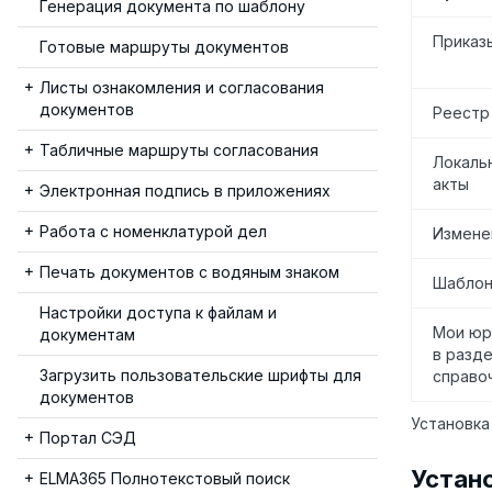
Генерация документа по шаблону
Приказ
Готовые маршруты документов
Листы ознакомления и согласования
документов
Реестр
Табличные маршруты согласования
Локаль
акты
Электронная подпись в приложениях
Работа с номенклатурой дел
Измене
Печать документов с водяным знаком
Шаблон
Настройки доступа к файлам и
Мои юр
документам
в разд
Загрузить пользовательские шрифты для
справо
документов
Установка
Портал СЭД
Устан
ELMA365 Полнотекстовый поиск