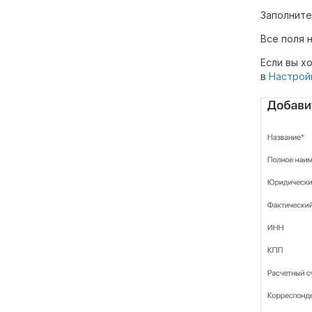
Заполните
Все поля 
Если вы х
в
Настрой