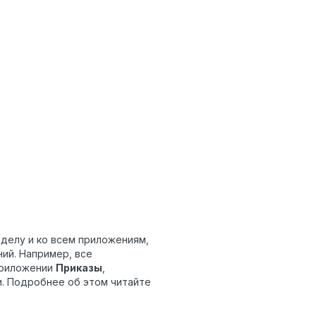
зделу и ко всем приложениям,
ий. Например, все
приложении
Приказы
,
и. Подробнее об этом читайте