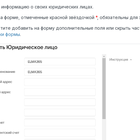
 информацию о своих юридических лицах.
на форме, отмеченные красной звёздочкой
*
, обязательны для
отите добавить на форму дополнительные поля или скрыть ча
ки формы
.