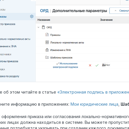
 об этом читайте в статье
«Электронная подпись в приложен
лните информацию в приложениях:
Мои юридические лица
,
Шаб
 оформления приказа или согласования локально-нормативног
их лицах должна находиться в системе. Вы можете пропустить
нные потребуется указывать при создании каждого документа