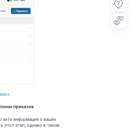
иях»
.
лоны приказов
.
о акта информация о ваших
 этот этап, однако в таком
.