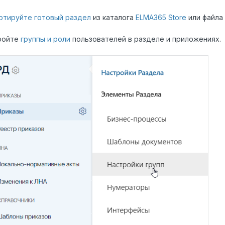
ртируйте готовый раздел
из каталога
ELMA365 Store
или файла
ройте
группы и роли
пользователей в разделе и приложениях.