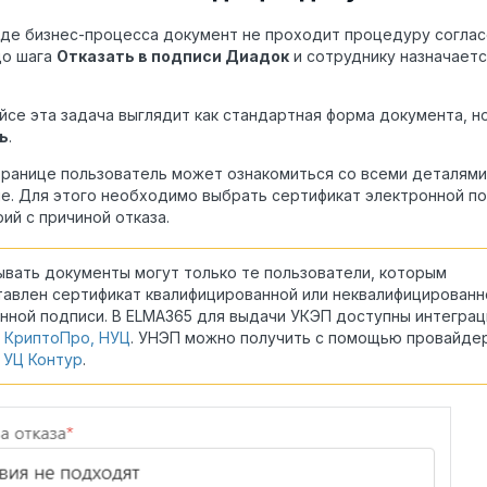
оде бизнес-процесса документ не проходит процедуру соглас
до шага
Отказать в подписи Диадок
и сотруднику назначает
йсе эта задача выглядит как стандартная форма документа, н
ь
.
транице пользователь может ознакомиться со всеми деталями
е. Для этого необходимо выбрать сертификат электронной по
ий с причиной отказа.
вать документы могут только те пользователи, которым
авлен сертификат квалифицированной или неквалифицированн
нной подписи. В ELMA365 для выдачи УКЭП доступны интеграц
,
КриптоПро, НУЦ
. УНЭП можно получить с помощью провайде
, УЦ Контур
.