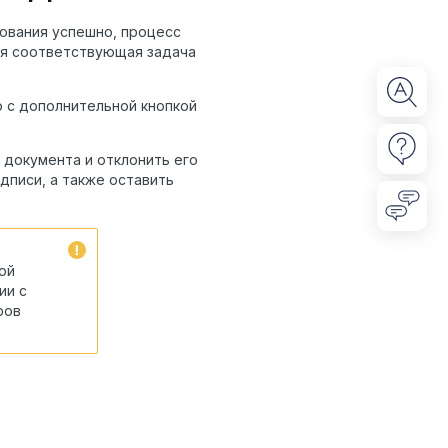
ования успешно, процесс
ся соответствующая задача
о с дополнительной кнопкой
 документа и отклонить его
дписи, а также оставить
ой
ии с
ров