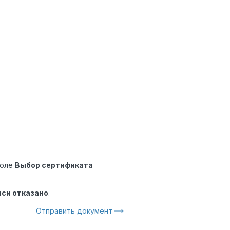
поле
Выбор сертификата
иси отказано
.
Отправить документ