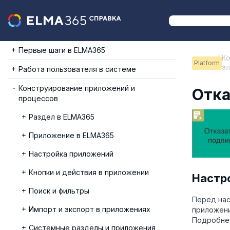
Первые шаги в ELMA365
К
Platform
эл
Работа пользователя в системе
Конструирование приложений и
Отка
процессов
Раздел в ELMA365
Приложение в ELMA365
Настройка приложений
Кнопки и действия в приложении
Настр
Поиск и фильтры
Перед нас
Импорт и экспорт в приложениях
приложен
Подробнее
Системные разделы и приложения