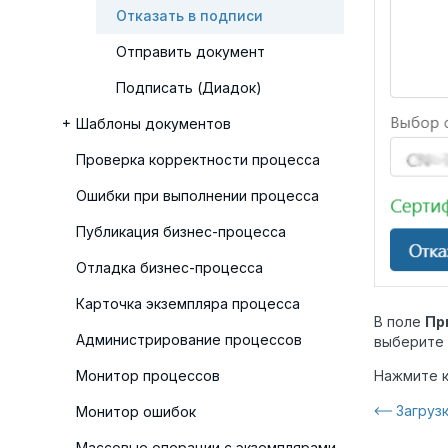
Отказать в подписи
Отправить документ
Подписать (Диадок)
Шаблоны документов
Проверка корректности процесса
Ошибки при выполнении процесса
Публикация бизнес-процесса
Отладка бизнес-процесса
Карточка экземпляра процесса
В поле
Пр
Администрирование процессов
выберите 
Монитор процессов
Нажмите 
Загруз
Монитор ошибок
Массовые операции с экземплярами