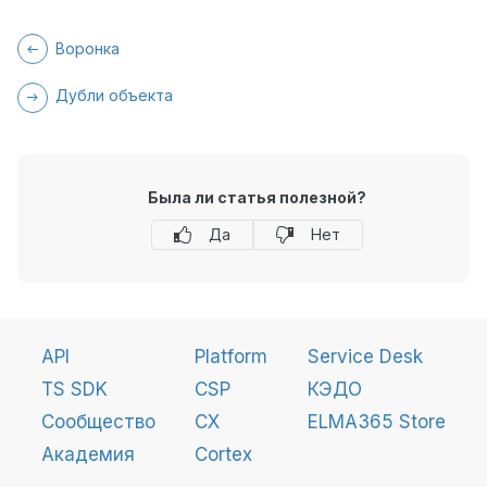
Воронка
Дубли объекта
Была ли статья полезной?
Да
Нет
API
Platform
Service Desk
TS SDK
CSP
КЭДО
Сообщество
CX
ELMA365 Store
Академия
Cortex