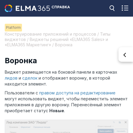
Platform
Конструирование приложений и процессов / Типы
виджетов / Виджеты решений «ELMA365 Sales» и
«ELMA365 Маркетинг» / Воронка
Воронка
Виджет размещается на боковой панели в карточках
лидов
и
сделок
и отображает воронку, в которой
находится элемент.
Пользователи с
правом доступа на редактирование
могут использовать виджет, чтобы переместить элемент
приложения в другую воронку. Перенесённый элемент
приобретает статус
Новые
.