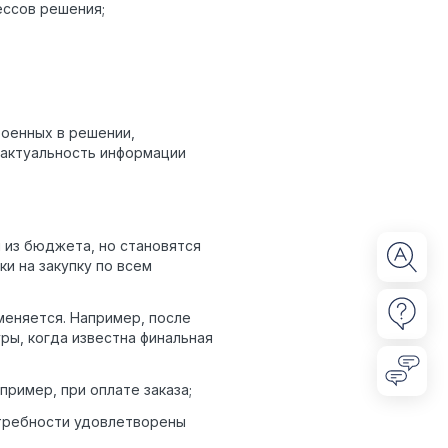
ессов решения;
роенных в решении,
 актуальность информации
 из бюджета, но становятся
и на закупку по всем
еняется. Например, после
ры, когда известна финальная
пример, при оплате заказа;
требности удовлетворены