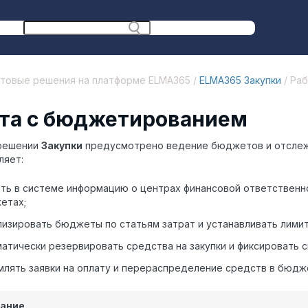
отовые решения на платформе ELMA365 /
ELMA365 Закупки
/ Ра
та с бюджетированием
-решении
Закупки
предусмотрено ведение бюджетов и отслеж
ляет:
ть в системе информацию о центрах финансовой ответственно
етах;
изировать бюджеты по статьям затрат и устанавливать лимит
атически резервировать средства на закупки и фиксировать с
лять заявки на оплату и перераспределение средств в бюдж
ание