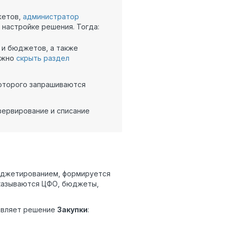
жетов,
администратор
 настройке решения. Тогда:
и бюджетов, а также
можно
скрыть раздел
которого запрашиваются
зервирование и списание
бюджетированием, формируется
 указываются ЦФО, бюджеты,
авляет решение
Закупки
: