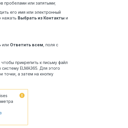
в пробелами или запятыми;
одить его имя или электронный
о нажать
Выбрать из Контакты
и
ь
или
Ответить всем
, поля с
 чтобы прикрепить к письму файл
 систему ELMA365. Для этого
 точки, а затем на кнопку
ises
аметра
в