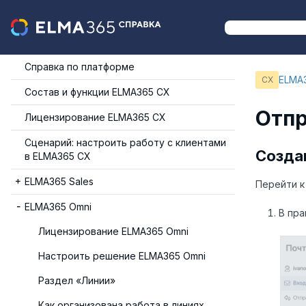
Справка по платформе
ELMA
CX
Состав и функции ELMA365 СХ
Отпр
Лицензирование ELMA365 СХ
Сценарий: настроить работу с клиентами
Созда
в ELMA365 CX
ELMA365 Sales
Перейти к
ELMA365 Omni
В пр
Лицензирование ELMA365 Omni
Настроить решение ELMA365 Omni
Раздел «Линии»
Как организована работа в линиях