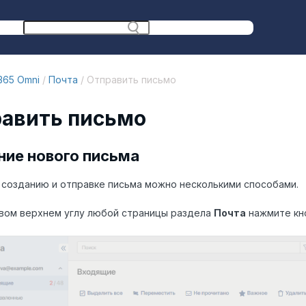
365 Omni
/
Почта
/ Отправить письмо
авить письмо
ние нового письма
 созданию и отправке письма можно несколькими способами.
авом верхнем углу любой страницы раздела
Почта
нажмите кн