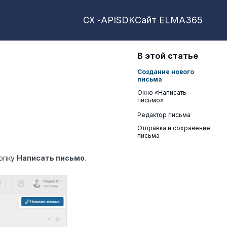
API
SDK
Сайт ELMA365
CX
В этой статье
Создание нового
письма
Окно «Написать
письмо»
Редактор письма
Отправка и сохранение
письма
опку
Написать письмо
.