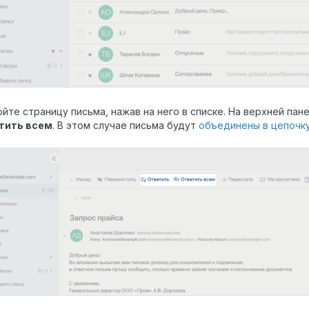
йте страницу письма, нажав на него в списке. На верхней па
тить всем
. В этом случае письма будут
объединены в цепочк