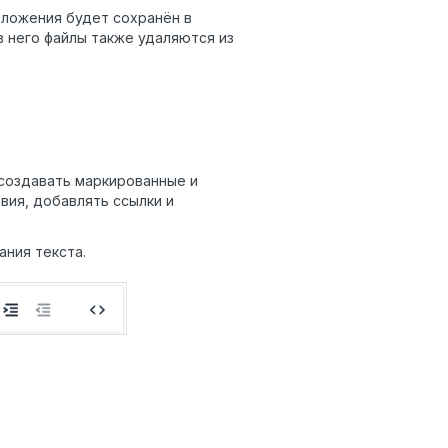
вложения будет сохранён в
 него файлы также удаляются из
 создавать маркированные и
вия, добавлять ссылки и
ния текста.