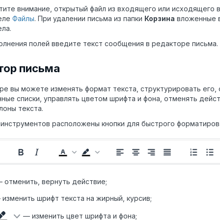
тите внимание, открытый файл из входящего или исходящего 
еле
Файлы
. При
удалении письма из папки
Корзина
вложенные в
ла.
олнения полей введите текст сообщения в редакторе письма.
тор письма
ре вы можете изменять формат текста, структурировать его,
ные списки, управлять цветом шрифта и фона, отменять дейст
оны текста.
 инструментов расположены кнопки для быстрого форматирова
 отменить, вернуть действие;
 изменить шрифт текста на жирный, курсив;
— изменить цвет шрифта и фона;