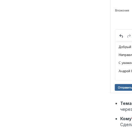
Тема
чере
Кому
Сдела