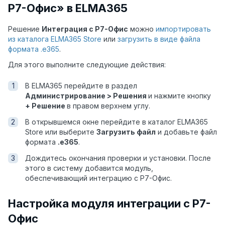
Р7-Офис» в ELMA365
Решение
Интеграция с Р7-Офис
можно
импортировать
из каталога ELMA365 Store
или
загрузить в виде файла
формата .e365
.
Для этого выполните следующие действия:
В ELMA365 перейдите в раздел
Администрирование > Решения
и нажмите кнопку
+ Решение
в правом верхнем углу.
В открывшемся окне перейдите в каталог ELMA365
Store или выберите
Загрузить файл
и добавьте файл
формата
.e365
.
Дождитесь окончания проверки и установки. После
этого в систему добавится модуль,
обеспечивающий интеграцию с Р7-Офис.
Настройка модуля интеграции с Р7-
Офис