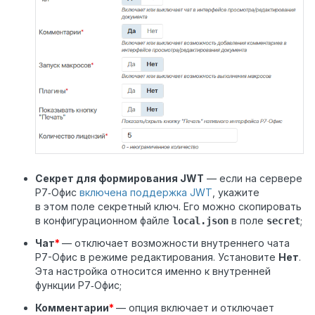
Секрет для формирования JWT
— если на сервере
Р7‑Офис
включена поддержка JWT
, укажите
в этом поле секретный ключ. Его можно скопировать
в конфигурационном файле
в поле
;
local.json
secret
Чат
*
— отключает возможности внутреннего чата
Р7-Офис в режиме редактирования. Установите
Нет
.
Эта настройка относится именно к внутренней
функции Р7‑Офис;
Комментарии
*
— опция включает и отключает