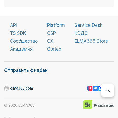
API
Platform
Service Desk
TS SDK
CSP
КЭДО
Сообщество
CX
ELMA365 Store
Академия
Cortex
Отправить фидбэк
elma365.com
©
2026
ELMA365