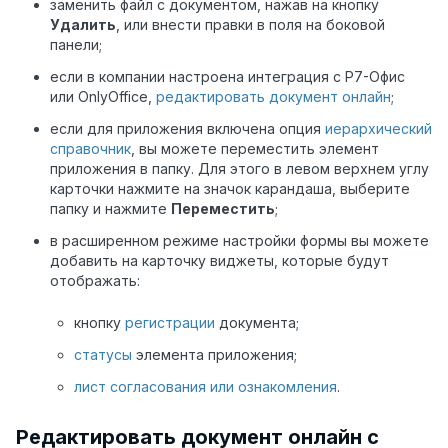
заменить файл с документом, нажав на кнопку
Удалить
, или внести правки в поля на боковой
панели;
если в компании настроена интеграция с Р7-Офис
или OnlyOffice,
редактировать документ онлайн
;
если для приложения включена опция
иерархический
справочник
, вы можете переместить элемент
приложения в папку. Для этого в левом верхнем углу
карточки нажмите на значок карандаша, выберите
папку и нажмите
Переместить
;
в расширенном режиме настройки формы вы можете
добавить на карточку виджеты, которые будут
отображать:
кнопку
регистрации
документа;
статусы
элемента приложения;
лист согласования или ознакомления
.
Редактировать документ онлайн с