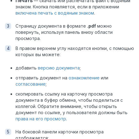
Печать
— скачать или распечатать файл с водяным
знаком. Кнопка появляется, если в приложении
включена печать с водяным знаком
.
Страницу документа в формате
.pdf
можно
повернуть, используя панель внизу области
просмотра.
В правом верхнем углу находятся кнопки, с помощью
которых вы можете:
добавить
версию документа
;
отправить документ на
ознакомление
или
согласование
;
скопировать ссылку на карточку просмотра
документа в буфер обмена, чтобы поделиться с
коллегой. Обратите внимание, чтобы открыть
документ по ссылке, у пользователя должны быть
права на его просмотр
.
На боковой панели карточки просмотра
отображается: