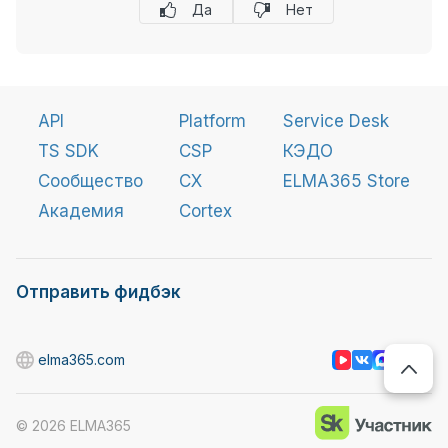
Да
Нет
API
Platform
Service Desk
TS SDK
CSP
КЭДО
Сообщество
CX
ELMA365 Store
Академия
Cortex
Отправить фидбэк
elma365.com
©
2026
ELMA365