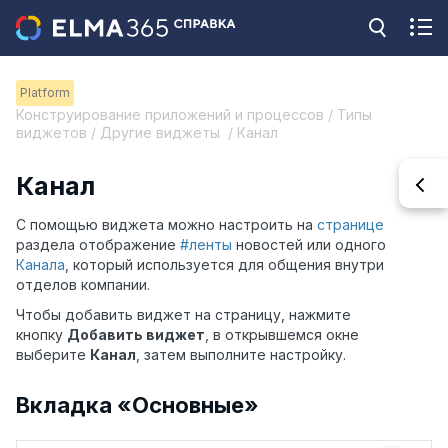
Platform
Конструирование приложений и процессов / Типы
виджетов / Другие виджеты / Канал
Канал
С помощью виджета можно настроить на
странице
раздела отображение
#ленты
новостей или одного
Канала
, который используется для общения внутри
отделов компании.
Чтобы добавить виджет на страницу, нажмите
кнопку
Добавить виджет
, в открывшемся окне
выберите
Канал
, затем выполните настройку.
Вкладка «Основные»