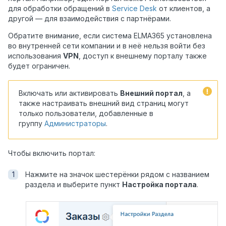
для обработки обращений в
Service Desk
от клиентов, а
другой — для взаимодействия с партнёрами.
Обратите внимание, если система ELMA365 установлена
во внутренней сети компании и в неё нельзя войти без
использования
VPN
, доступ к внешнему порталу также
будет ограничен.
Включать или активировать
Внешний портал
, а
также настраивать внешний вид страниц могут
только пользователи, добавленные в
группу
Администраторы
.
Чтобы включить портал:
Нажмите на значок шестерёнки рядом с названием
раздела и выберите пункт
Настройка портала
.