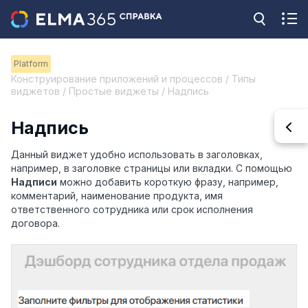
Platform
Конструирование приложений и процессов / Типы
виджетов / Простые виджеты / Надпись
Надпись
Данный виджет
удобно использовать в заголовках,
например, в заголовке страницы или вкладки. С помощью
Надписи
можно добавить короткую фразу, например,
комментарий, наименование продукта, имя
ответственного сотрудника или срок исполнения
договора.