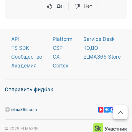
Да
Нет
API
Platform
Service Desk
TS SDK
CSP
КЭДО
Сообщество
CX
ELMA365 Store
Академия
Cortex
Отправить фидбэк
elma365.com
©
2026
ELMA365