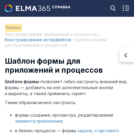
Platform
Конструирование приложений и процессов /
Конструирование интерфейсов
/ Шаблон формы
для приложений и процессов
Шаблон формы для
приложений и процессов
Шаблон формы
позволяет гибко настроить внешний вид
формы — добавить на неё дополнительные кнопки
и виджеты, а также применить скрипт.
Таким образом можно настроить:
формы создания, просмотра, редактирования
элемента приложения
;
в бизнес-процессе — формы
задачи
,
стартового