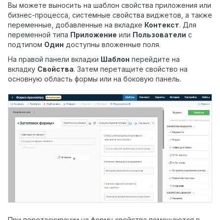
Вы можете выносить на шаблон свойства приложения или
бизнес-процесса, системные свойства виджетов, а также
переменные, добавленные на вкладке
Контекст
. Для
переменной типа
Приложение
или
Пользователи
с
подтипом
Один
доступны вложенные поля.
На правой панели вкладки
Шаблон
перейдите на
вкладку
Свойства
. Затем перетащите свойство на
основную область формы или на боковую панель.
При перетаскивании на форму свойства помещаются в