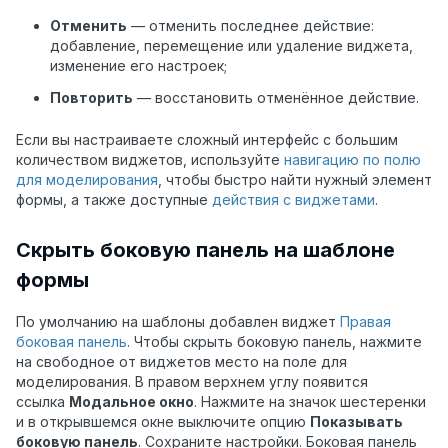
Отменить
—
отменить последнее действие:
добавление, перемещение или удаление виджета,
изменение его настроек;
Повторить
—
восстановить отменённое действие.
Если вы настраиваете сложный интерфейс с большим
количеством виджетов, используйте
навигацию по полю
для моделирования
, чтобы быстро найти нужный элемент
формы, а также доступные
действия с виджетами
.
Скрыть боковую панель на шаблоне
формы
По умолчанию на шаблоны добавлен виджет
Правая
боковая панель
. Чтобы скрыть боковую панель, нажмите
на свободное от виджетов место на поле для
моделирования. В правом верхнем углу появится
ссылка
Модальное окно
. Нажмите на значок шестеренки
и в открывшемся окне выключите опцию
Показывать
боковую панель
. Сохраните настройки. Боковая панель