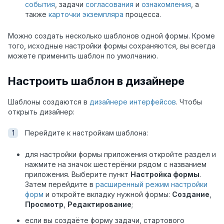
события
, задачи
согласования
и
ознакомления
, а
также
карточки экземпляра
процесса.
Можно создать несколько шаблонов одной формы. Кроме
того, исходные настройки формы сохраняются, вы всегда
можете применить шаблон по умолчанию.
Настроить шаблон в дизайнере
Шаблоны создаются в
дизайнере интерфейсов
. Чтобы
открыть дизайнер:
Перейдите к настройкам шаблона:
для настройки формы приложения откройте раздел и
нажмите на значок шестерёнки рядом с названием
приложения. Выберите пункт
Настройка формы
.
Затем перейдите в
расширенный режим настройки
форм
и откройте вкладку нужной формы:
Создание
,
Просмотр
,
Редактирование
;
если вы создаёте форму задачи, стартового