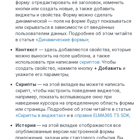
форму: отредактировать её заголовок, изменить
кнопки или создать новые, а также добавить
виджеты и свойства. Форму можно сделать
динамической — поля на форме будут показываться
или скрываться в зависимости от введённых
пользователем данных. Подробнее об этом читайте
в статье
«Динамические формы»
;
Контекст
— здесь
добавляются свойства, которые
можно выносить на поле шаблона, а также
использовать при написании
скриптов
. Чтобы
создать свойство, нажмите кнопку
+ Добавить
и
укажите его параметры;
Скрипты
— на этой вкладке
вы можете написать
скрипт, чтобы настроить поведение виджетов,
например, показать всплывающее окно при
наведении курсора на определенную область формы
или страницы. Подробнее об этом читайте в статье
«Скрипты в виджетах»
и в
справке ELMA365 TS SDK
;
История
— на этой вкладке отображаются все
опубликованные версии настроенной формы
приложения
, задачи или стартового события
. Вы