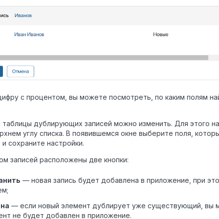
цифру с процентом, вы можете посмотреть, по каким полям н
 таблицы дублирующих записей можно изменить. Для этого на
рхнем углу списка. В появившемся окне выберите поля, кото
, и сохраните настройки.
ом записей расположены две кнопки:
анить
— новая запись будет добавлена в приложение, при это
ем;
на
— если новый элемент дублирует уже существующий, вы м
нт не будет добавлен в приложение.