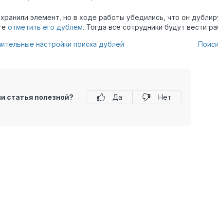
охранили элемент, но в ходе работы убедились, что он дубл
те
отметить его дублем
. Тогда все сотрудники будут вести р
ительные настройки поиска дублей
Поиск
ли статья полезной?
Да
Нет