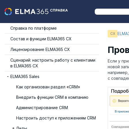
Справка по платформе
ELMA3
CX
Состав и функции ELMA365 СХ
Пров
Лицензирование ELMA365 СХ
Сценарий: настроить работу с клиентами
Если у пр
в ELMA365 CX
новой зап
например,
ELMA365 Sales
с совпаде
Как организован раздел «CRM»
Внедрить функции CRM в компанию
Администрирование CRM
Настроить доступ к приложениям CRM
Лиды