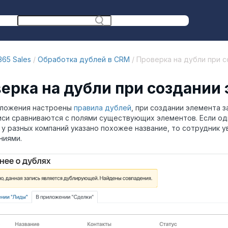
65 Sales
/
Обработка дублей в CRM
/ Проверка на дубли при 
ерка на дубли при создании
иложения настроены
правила дублей
, при создании элемента 
иси сравниваются с полями существующих элементов.
Если од
 у разных компаний указано похожее название,
то сотрудник у
ниями.