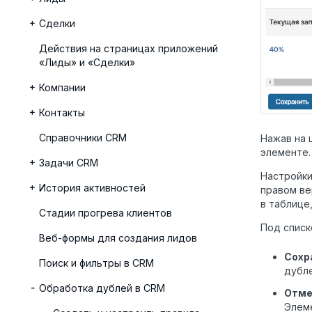
Сделки
Действия на страницах приложений
«Лиды» и «Сделки»
Компании
Контакты
Справочники CRM
Нажав на 
элементе.
Задачи CRM
Настройки
История активностей
правом ве
в таблице
Стадии прогрева клиентов
Под списк
Веб-формы для создания лидов
Сохр
Поиск и фильтры в CRM
дубл
Обработка дублей в CRM
Отме
Элеме