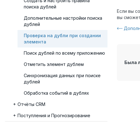
Создать и настроить правила
поиска дублей
Если вы с
вы сможе
Дополнительные настройки поиска
дублей
Дополн
Проверка на дубли при создании
элемента
Поиск дублей по всему приложению
Была 
Отметить элемент дублем
Синхронизация данных при поиске
дублей
Обработка событий в дублях
Отчёты CRM
Поступления и Прогнозирование
ELMA365 Omni
Клиентский сервис