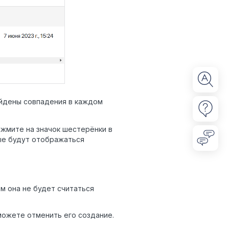
айдены совпадения в каждом
жмите на значок шестерёнки в
рые будут отображаться
м она не будет считаться
ожете отменить его создание.