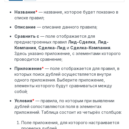
Название
*
— название, которое будет показано в
списке правил;
Описание
— описание данного правила;
Сравнить с
—
поле отображается для
преднастроенных правил
Лид-Сделка
,
Лид-
Компания
,
Сделка-Лид
и
Сделка-Компания
.
Здесь указано приложение, с элементами которого
проводится сравнение;
Приложение
*
— поле отображается для правил, в
которых поиск дублей осуществляется внутри
одного приложения. Выберите приложение,
элементы которого будут сравниваться между
собой;
Условия
*
— правила, по которым при выявлении
дублей сопоставляются поля в элементах
приложений. Таблица состоит из четырёх столбцов:
Поле приложения, для которого настраивается
проверка дублей.