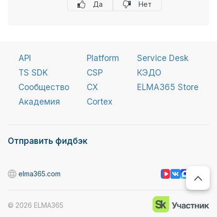
Да
Нет
API
Platform
Service Desk
TS SDK
CSP
КЭДО
Сообщество
CX
ELMA365 Store
Академия
Cortex
Отправить фидбэк
elma365.com
©
2026
ELMA365