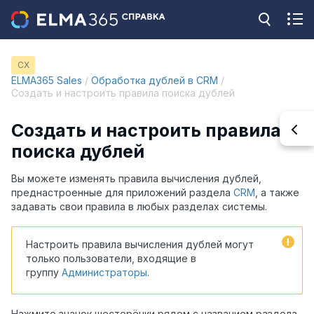
CX
ELMA365 Sales
/
Обработка дублей в CRM
/
Создать и настроить правила поиска дублей
Создать и настроить правила
поиска дублей
Вы можете изменять правила вычисления дублей,
преднастроенные для приложений раздела
CRM
, а также
задавать свои правила в любых разделах системы.
Настроить правила вычисления дублей могут
только пользователи, входящие в
группу
Администраторы
.
Нажмите значок шестерёнки рядом с названием раздела