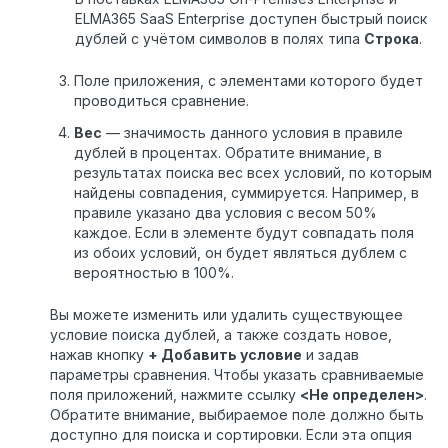
ELMA365 SaaS Enterprise доступен быстрый поиск
дублей с учётом символов в полях типа
Строка
.
Поле приложения, с элементами которого будет
проводиться сравнение.
Вес
— значимость данного условия в правиле
дублей в процентах. Обратите внимание, в
результатах поиска вес всех условий, по которым
найдены совпадения, суммируется. Например, в
правиле указано два условия с весом 50%
каждое. Если в элементе будут совпадать поля
из обоих условий, он будет являться дублем с
вероятностью в 100%.
Вы можете изменить или удалить существующее
условие поиска дублей, а также создать новое,
нажав кнопку
+ Добавить условие
и задав
параметры сравнения. Чтобы указать сравниваемые
поля приложений, нажмите ссылку
<Не определен>
.
Обратите внимание, выбираемое поле должно быть
доступно для поиска и сортировки. Если эта опция