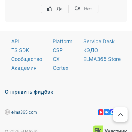
Да
Нет
API
Platform
Service Desk
TS SDK
CSP
КЭДО
Сообщество
CX
ELMA365 Store
Академия
Cortex
Отправить фидбэк
elma365.com
©
2026
ELMA365