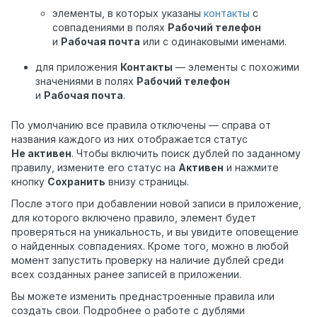
элементы, в которых указаны
контакты
с
совпадениями в полях
Рабочий телефон
и
Рабочая почта
или с одинаковыми именами.
для приложения
Контакты
— элементы с похожими
значениями в полях
Рабочий телефон
и
Рабочая почта
.
По умолчанию все правила отключены — справа от
названия каждого из них отображается статус
Не активен
. Чтобы включить поиск дублей по заданному
правилу, измените его статус на
Активен
и нажмите
кнопку
Сохранить
внизу страницы.
После этого при добавлении новой записи в приложение,
для которого включено правило, элемент будет
проверяться на уникальность, и вы увидите оповещение
о найденных совпадениях. Кроме того, можно в любой
момент запустить проверку на наличие дублей среди
всех созданных ранее записей в приложении.
Вы можете изменить преднастроенные правила или
создать свои. Подробнее о работе с дублями