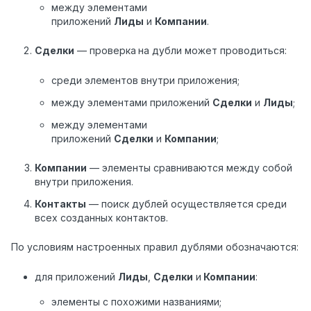
между элементами
приложений
Лиды
и
Компании
.
Сделки
— проверка
на дубли может проводиться:
среди элементов внутри приложения;
между элементами приложений
Сделки
и
Лиды
;
между элементами
приложений
Сделки
и
Компании
;
Компании
— элементы сравниваются между собой
внутри приложения.
Контакты
— поиск дублей осуществляется среди
всех созданных контактов.
По условиям настроенных правил дублями обозначаются:
для приложений
Лиды
,
Сделки
и
Компании
:
элементы с похожими названиями;