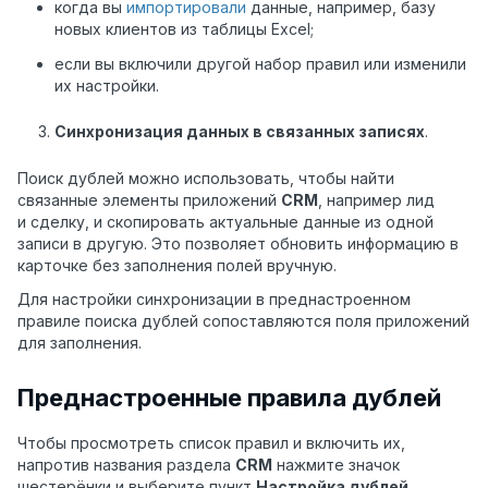
когда вы
импортировали
данные, например, базу
новых клиентов из таблицы Excel;
если вы включили другой набор правил или изменили
их настройки.
Синхронизация данных в связанных записях
.
Поиск дублей можно использовать, чтобы найти
связанные элементы приложений
CRM
, например лид
и сделку, и скопировать актуальные данные из одной
записи в другую. Это позволяет обновить информацию в
карточке без заполнения полей вручную.
Для настройки синхронизации в преднастроенном
правиле поиска дублей сопоставляются поля приложений
для заполнения.
Преднастроенные правила дублей
Чтобы просмотреть список правил и включить их,
напротив названия раздела
CRM
нажмите значок
шестерёнки и выберите пункт
Настройка дублей
.