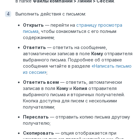
в папке
Файлы компании > Линии > Сессии
.
Выполнить действия с письмом:
Открыть
— перейти на
страницу просмотра
письма
, чтобы ознакомиться с его полным
содержанием;
Ответить
— ответить на сообщение,
автоматически записав в поле
Кому
отправителя
выбранного письма. Подробнее об отправке
сообщения читайте в разделе
«Написать письмо
из сессии»
;
Ответить всем
— ответить, автоматически
записав в поля
Кому
и
Копия
отправителя
выбранного письма и вторичных получателей.
Кнопка доступна для писем с несколькими
получателями;
Переслать
— отправить копию письма другому
получателю;
Скопировать
— опция отображается при