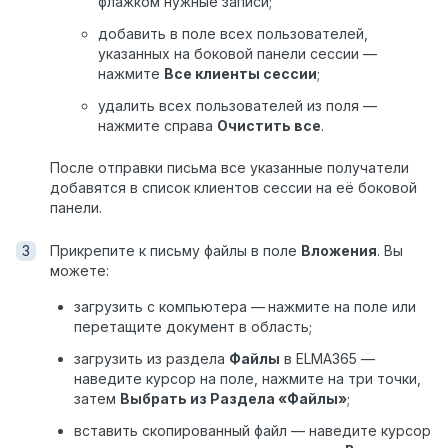
флажком нужные записи;
добавить в поле всех пользователей,
указанных на боковой панели сессии —
нажмите
Все клиенты сессии
;
удалить всех пользователей из поля —
нажмите справа
Очистить все
.
После отправки письма все указанные получатели
добавятся в список клиентов сессии на её боковой
панели.
Прикрепите к письму файлы в поле
Вложения
. Вы
можете:
загрузить с компьютера —
нажмите на поле или
перетащите документ в область;
загрузить из раздела
Файлы
в ELMA365 —
наведите курсор на поле, нажмите на три точки,
затем
Выбрать из Раздела «Файлы»
;
вставить скопированный файл — наведите курсор