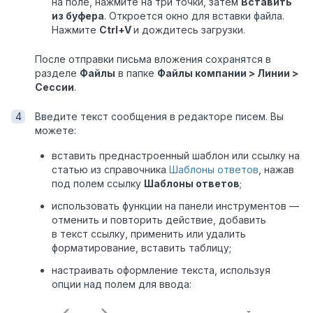
на поле, нажмите на три точки, затем
Вставить
из буфера
. Откроется окно для вставки файла.
Нажмите
Ctrl+V
и дождитесь загрузки.
После отправки письма вложения сохранятся в
разделе
Файлы
в папке
Файлы компании > Линии >
Сессии
.
Введите текст сообщения в редакторе писем. Вы
можете:
вставить преднастроенный шаблон или ссылку на
статью из справочника
Шаблоны ответов
, нажав
под полем ссылку
Шаблоны ответов
;
использовать функции на панели инструментов —
отменить и повторить действие, добавить
в текст ссылку, применить или удалить
форматирование, вставить таблицу;
настраивать оформление текста, используя
опции над полем для ввода: