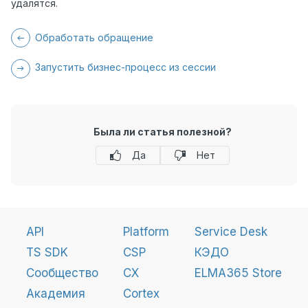
удалятся.
Обработать обращение
Запустить бизнес-процесс из сессии
Была ли статья полезной?
Да
Нет
API
Platform
Service Desk
TS SDK
CSP
КЭДО
Сообщество
CX
ELMA365 Store
Академия
Cortex