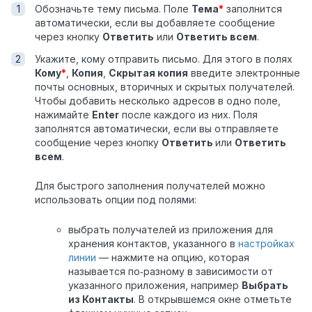
Обозначьте тему письма. Поле
Тема
*
заполнится
автоматически, если вы добавляете сообщение
через кнопку
Ответить
или
Ответить всем
.
Укажите, кому отправить письмо. Для этого в полях
Кому
*
,
Копия
,
Скрытая копия
введите электронные
почты основных, вторичных и скрытых получателей.
Чтобы добавить несколько адресов в одно поле,
нажимайте
Enter
после каждого из них. Поля
заполнятся автоматически, если вы отправляете
сообщение через кнопку
Ответить
или
Ответить
всем
.
Для быстрого заполнения получателей можно
использовать опции под полями:
выбрать получателей из приложения для
хранения контактов, указанного в
настройках
линии
— нажмите на опцию, которая
называется по‑разному в зависимости от
указанного приложения, например
Выбрать
из Контакты
. В открывшемся окне отметьте