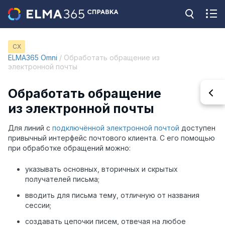
CX
ELMA365 Omni
/ Обработать обращение из
электронной почты
Обработать обращение
из электронной почты
Для линий с
подключённой электронной почтой
доступен
привычный интерфейс почтового клиента. С его помощью
при обработке обращений можно:
указывать основных, вторичных и скрытых
получателей письма;
вводить для письма тему, отличную от названия
сессии;
создавать цепочки писем, отвечая на любое