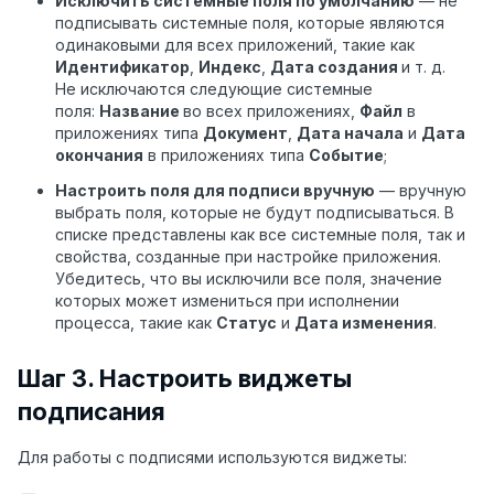
Исключить системные поля по умолчанию
— не
подписывать системные поля, которые являются
одинаковыми для всех приложений, такие как
Идентификатор
,
Индекс
,
Дата создания
и т. д.
Не исключаются следующие системные
поля:
Название
во всех приложениях,
Файл
в
приложениях типа
Документ
,
Дата начала
и
Дата
окончания
в приложениях типа
Событие
;
Настроить поля для подписи вручную
— вручную
выбрать поля, которые не будут подписываться. В
списке представлены как все системные поля, так и
свойства, созданные при настройке приложения.
Убедитесь, что вы исключили все поля, значение
которых может измениться при исполнении
процесса, такие как
Статус
и
Дата изменения
.
Шаг 3. Настроить виджеты
подписания
Для работы с подписями используются виджеты: