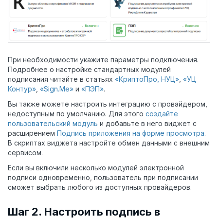
При необходимости укажите параметры подключения.
Подробнее о настройке стандартных модулей
подписания читайте в статьях
«КриптоПро, НУЦ»
,
«УЦ
Контур»
,
«Sign.Me»
и
«ПЭП»
.
Вы также можете настроить интеграцию с провайдером,
недоступным по умолчанию. Для этого
создайте
пользовательский модуль
и добавьте в него виджет с
расширением
Подпись приложения на форме просмотра
.
В
скриптах
виджета настройте обмен данными с внешним
сервисом.
Если вы включили несколько модулей электронной
подписи одновременно, пользователь при подписании
сможет выбрать любого из доступных провайдеров.
Шаг 2. Настроить подпись в