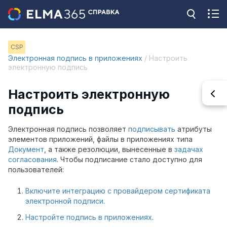
CSP
Электронная подпись в приложениях
/ Настроить
электронную подпись
Настроить электронную
подпись
Электронная подпись позволяет
подписывать
атрибуты
элементов приложений, файлы в приложениях типа
Документ
, а также резолюции, вынесенные в
задачах
согласования
. Чтобы подписание стало доступно для
пользователей:
Включите интеграцию с провайдером сертификата
электронной подписи
.
Настройте подпись в приложениях
.