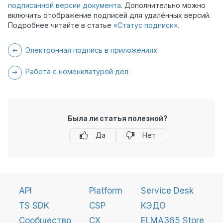
подписанной версии документа
. Дополнительно можно
включить отображение подписей для удалённых версий.
Подробнее читайте в статье
«Статус подписи»
.
Электронная подпись в приложениях
Работа с номенклатурой дел
Была ли статья полезной?
Да
Нет
API
Platform
Service Desk
TS SDK
CSP
КЭДО
Сообщество
CX
ELMA365 Store