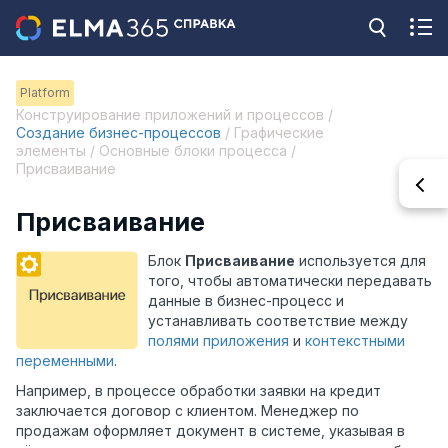
Platform
Конструирование приложений и процессов /
Создание бизнес-процессов
/ Графические
элементы / Основные блоки процесса /
Присваивание
Присваивание
Блок
Присваивание
используется для
того, чтобы автоматически передавать
данные в бизнес-процесс и
устанавливать соответствие между
полями приложения
и
контекстными
переменными
.
Например, в процессе обработки заявки на кредит
заключается договор с клиентом. Менеджер по
продажам оформляет документ в системе, указывая в