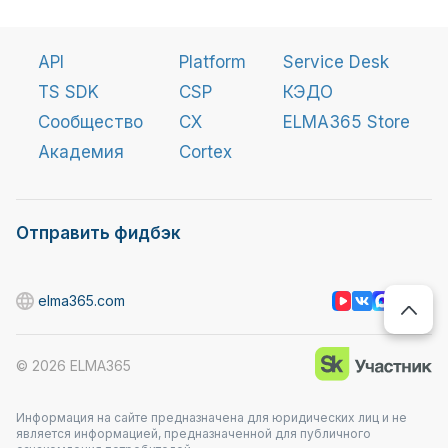
API
Platform
Service Desk
TS SDK
CSP
КЭДО
Сообщество
CX
ELMA365 Store
Академия
Cortex
Отправить фидбэк
elma365.com
©
2026
ELMA365
Информация на сайте предназначена для юридических лиц и не
является информацией, предназначенной для публичного