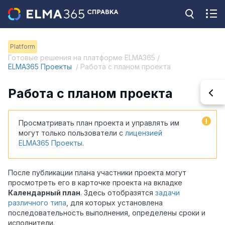
Platform
Готовые решения на платформе ELMA365 /
ELMA365 Проекты
/ Работа с планом проекта
Работа с планом проекта
Просматривать план проекта и управлять им
могут только пользователи с
лицензией
ELMA365 Проекты
.
После публикации плана участники проекта могут
просмотреть его в карточке проекта на вкладке
Календарный план
. Здесь отобразятся
задачи
различного типа
, для которых установлена
последовательность выполнения, определены сроки и
исполнители.