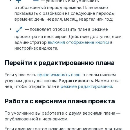
— увеличить или уменьшить
отображаемый период времени. План можно
показывать с разбивкой на следующие периоды
времени: день, неделя, месяц, квартал или год;
— позволяет отобразить план в режиме
просмотра на весь экран. Действие доступно, если
администратор
включил отображение кнопки
в
настройках виджета.
Перейти к редактированию плана
Если у вас есть
право изменять план
, в левом нижнем
углу вам доступна кнопка
Редактировать
. Нажмите на
неё, чтобы открыть план в
режиме редактирования
.
Работа с версиями плана проекта
По умолчанию вы работаете с двумя версиями плана —
опубликованной и черновиком.
Если администратор включил версионирование для типа