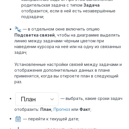
родительская задача с типом
Задача
отобразится, если в ней есть незавершённые
подзадачи;
— в отдельном окне включить опцию
Подсветка связей
, чтобы на диаграмме выделять
линию между задачами чёрным цветом при
наведении курсора на неё или на одну из связанных
задач;
Установленные настройки связей между задачами и
отображения дополнительных данных в плане
применятся, когда вы откроете план в следующий
раз.
— выбрать, какие сроки задач
отобразить:
План
,
Прогноз
или
Факт
;
— перейти к текущей дате;