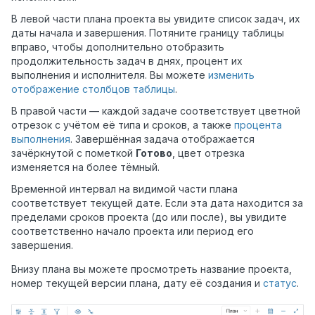
В левой части плана проекта вы увидите список задач, их
даты начала и завершения. Потяните границу таблицы
вправо, чтобы дополнительно отобразить
продолжительность задач в днях, процент их
выполнения и исполнителя. Вы можете
изменить
отображение столбцов таблицы
.
В правой части — каждой задаче соответствует цветной
отрезок с учётом её типа и сроков, а также
процента
выполнения
. Завершённая задача отображается
зачёркнутой с пометкой
Готово
, цвет отрезка
изменяется на более тёмный.
Временной интервал на видимой части плана
соответствует текущей дате. Если эта дата находится за
пределами сроков проекта (до или после), вы увидите
соответственно начало проекта или период его
завершения.
Внизу плана вы можете просмотреть название проекта,
номер текущей версии плана, дату её создания и
статус
.