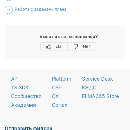
Работа с задачами плана
Была ли статья полезной?
Да
Нет
API
Platform
Service Desk
TS SDK
CSP
КЭДО
Сообщество
CX
ELMA365 Store
Академия
Cortex
Отправить фидбэк