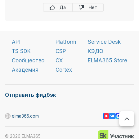
Да
Нет
API
Platform
Service Desk
TS SDK
CSP
КЭДО
Сообщество
CX
ELMA365 Store
Академия
Cortex
Отправить фидбэк
elma365.com
©
2026
ELMA365