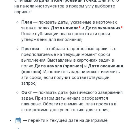
с типами
Задача
и
Контрольная точка
. Для этого
на панели инструментов в правом углу выберите
вариант:
План
— показать даты, указанные в карточках
задач в полях
Дата начала
*
и
Дата окончания
*
.
После публикации плана проекта эти сроки
утверждены для выполнения;
Прогноз
— отобразить прогнозные сроки, т. е.
предполагаемые на текущий момент сроки
выполнения. Выставлены в карточках задач в
полях
Дата начала (прогноз)
и
Дата окончания
(прогноз)
. Исполнитель задачи может изменить
эти сроки, если получит соответствующий
запрос;
Факт
— показать даты фактического завершения
задач. При этом даты начала отобразятся
плановые. Обратите внимание, план проекта в
этом режиме доступен только для чтения;
— перейти к текущей дате на диаграмме;