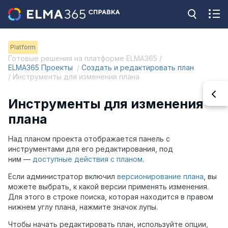
Platform
Готовые решения на платформе ELMA365 /
ELMA365 Проекты
/
Создать и редактировать план
/ Инструменты для изменения плана
Инструменты для изменения
плана
Над планом проекта отображается панель с
инструментами для его редактирования, под
ним —
доступные действия с планом
.
Если администратор включил
версионирование плана
, вы
можете выбрать, к какой версии применять изменения.
Для этого в строке поиска, которая находится в правом
нижнем углу плана, нажмите значок лупы.
Чтобы начать редактировать план, используйте опции,