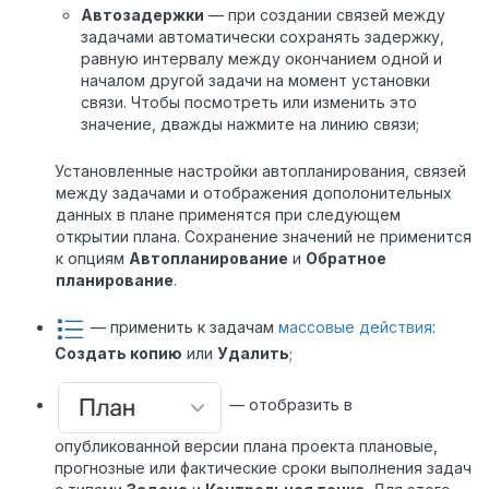
Автозадержки
— при создании связей между
задачами автоматически сохранять задержку,
равную интервалу между окончанием одной и
началом другой задачи на момент установки
связи. Чтобы посмотреть или изменить это
значение, дважды нажмите на линию связи;
Установленные настройки автопланирования, связей
между задачами и отображения дополонительных
данных в плане применятся при следующем
открытии плана. Сохранение значений не применится
к опциям
Автопланирование
и
Обратное
планирование
.
— применить к задачам
массовые действия
:
Создать копию
или
Удалить
;
— отобразить в
опубликованной версии плана проекта плановые,
прогнозные или фактические сроки выполнения задач