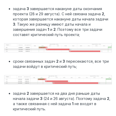
задача
3
завершается накануне даты окончания
проекта (28 и 29 августа). С ней связана задача
2
,
которая завершается накануне даты начала задачи
3
. Такую же разницу имеют даты начала и
завершения задач
1
и
2
. Поэтому все три задачи
составят критический путь проекта;
сроки связанных задач
2
и
3
пересекаются, все три
задачи войдут в критический путь;
задача
2
завершается на два дня раньше даты
начала задачи
3
(24 и 26 августа). Поэтому задача
2
,
а также связанная с ней задача
1
не входят в
критический путь.