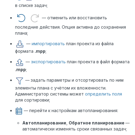
в списке задач;
— отменить или восстановить
последние действия. Опция активна до сохранения
плана;
—
импортировать
план проекта из файла
формата
.mpp
;
—
экспортировать
план проекта в файл формата
.mpp
;
— задать параметры и отсортировать по ним
элементы плана с учётом их вложенности.
Администратор системы может
определить поля
для сортировки;
— перейти к настройкам автопланирования:
Автопланирование
,
Обратное планирование
—
автоматически изменять сроки связанных задач;