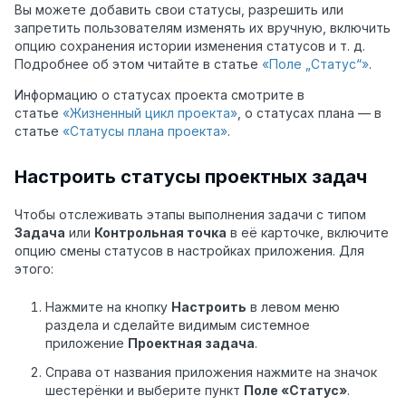
Вы можете добавить свои статусы, разрешить или
запретить пользователям изменять их вручную, включить
опцию сохранения истории изменения статусов и т. д.
Подробнее об этом читайте в статье
«Поле „Статус“»
.
Информацию о статусах проекта смотрите в
статье
«Жизненный цикл проекта»
, о статусах плана — в
статье
«Статусы плана проекта»
.
Настроить статусы проектных задач
Чтобы отслеживать этапы выполнения задачи с типом
Задача
или
Контрольная точка
в её карточке, включите
опцию смены статусов в настройках приложения. Для
этого:
Нажмите на кнопку
Настроить
в левом меню
раздела и сделайте видимым системное
приложение
Проектная задача
.
Справа от названия приложения нажмите на значок
шестерёнки и выберите пункт
Поле «Статус»
.