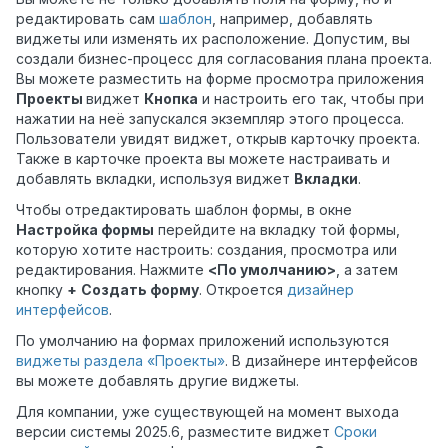
редактировать сам
шаблон
, например, добавлять
виджеты или изменять их расположение. Допустим, вы
создали бизнес-процесс для согласования плана проекта.
Вы можете разместить на форме просмотра приложения
Проекты
виджет
Кнопка
и настроить его так, чтобы при
нажатии на неё запускался экземпляр этого процесса.
Пользователи увидят виджет, открыв карточку проекта.
Также в карточке проекта вы можете настраивать и
добавлять вкладки, используя виджет
Вкладки
.
Чтобы отредактировать шаблон формы, в окне
Настройка формы
перейдите на вкладку той формы,
которую хотите настроить: создания, просмотра или
редактирования. Нажмите
<По умолчанию>
, а затем
кнопку
+
Создать форму
. Откроется
дизайнер
интерфейсов
.
По умолчанию на формах приложений используются
виджеты раздела «Проекты»
. В дизайнере интерфейсов
вы можете добавлять другие виджеты.
Для компании, уже существующей на момент выхода
версии системы 2025.6, разместите виджет
Сроки