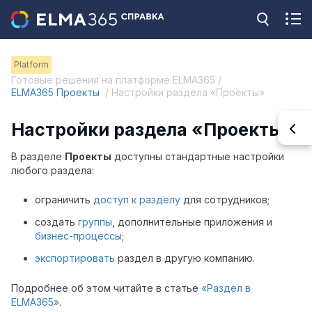
Platform
Готовые решения на платформе ELMA365 /
ELMA365 Проекты
/ Настройки раздела «Проекты»
Настройки раздела «Проекты»
В разделе
Проекты
доступны стандартные настройки
любого раздела:
ограничить
доступ к разделу
для сотрудников;
создать
группы
, дополнительные приложения и
бизнес-процессы
;
экспортировать
раздел в другую компанию.
Подробнее об этом читайте в статье
«Раздел в
ELMA365»
.