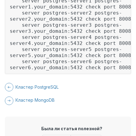
server postgres-server1 postgres-
server1.your_domain:5432 check port 8008
server postgres-server2 postgres-
server2.your_domain:5432 check port 8008
server postgres-server3 postgres-
server3.your_domain:5432 check port 8008
server postgres-server4 postgres-
server4.your_domain:5432 check port 8008
server postgres-server5 postgres-
server5.your_domain:5432 check port 8008
server postgres-server6 postgres-
server6.your_domain:5432 check port 8008
Кластер PostgreSQL
Кластер MongoDB
Была ли статья полезной?