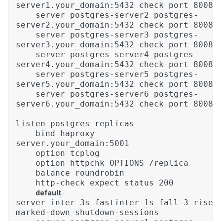
server1.your_domain:5432 check port 8008
server postgres-server2 postgres-
server2.your_domain:5432 check port 8008
server postgres-server3 postgres-
server3.your_domain:5432 check port 8008
server postgres-server4 postgres-
server4.your_domain:5432 check port 8008
server postgres-server5 postgres-
server5.your_domain:5432 check port 8008
server postgres-server6 postgres-
server6.your_domain:5432 check port 8008
listen postgres_replicas
bind haproxy-
server.your_domain:5001
option tcplog
option httpchk OPTIONS /replica
balance roundrobin
http-check expect status 200
-
default
server inter 3s fastinter 1s fall 3 rise 
marked-down shutdown-sessions