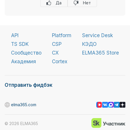
Да
Нет
API
Platform
Service Desk
TS SDK
CSP
КЭДО
Сообщество
CX
ELMA365 Store
Академия
Cortex
Отправить фидбэк
elma365.com
©
2026
ELMA365