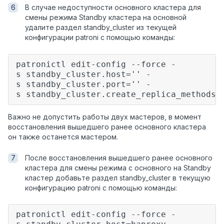
В случае недоступности основного кластера для
смены режима Standby кластера на основной
удалите раздел standby_cluster из текущей
конфигурации patroni с помощью команды:
patronictl edit-config --force -
s standby_cluster.host='' -
s standby_cluster.port='' -
s standby_cluster.create_replica_methods=
Важно не допустить работы двух мастеров, в момент
восстановления вышедшего ранее основного кластера
он также останется мастером.
После восстановления вышедшего ранее основного
кластера для смены режима с основного на Standby
кластер добавьте раздел standby_cluster в текущую
конфигурацию patroni с помощью команды:
patronictl edit-config --force -