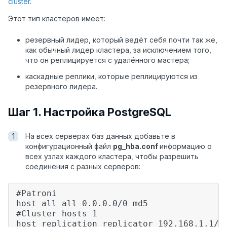
cluster
.
Этот тип кластеров имеет:
резервный лидер, который ведёт себя почти так же,
как обычный лидер кластера, за исключением того,
что он реплицируется с удалённого мастера;
каскадные реплики, которые реплицируются из
резервного лидера.
Шаг 1. Настройка PostgreSQL
На всех серверах баз данных добавьте в
конфигурационный файл
pg_hba.conf
информацию о
всех узлах каждого кластера, чтобы разрешить
соединения с разных серверов:
#Patroni
host all all 0.0.0.0/0 md5
#Cluster hosts 1
host replication replicator 192.168.1.1/3