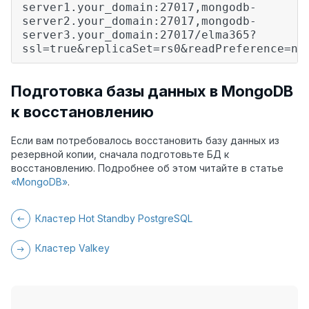
server1.your_domain:27017,mongodb-
server2.your_domain:27017,mongodb-
server3.your_domain:27017/elma365?
ssl=true&replicaSet=rs0&readPreference=ne
Подготовка базы данных в MongoDB
к восстановлению
Если вам потребовалось восстановить базу данных из
резервной копии, сначала подготовьте БД к
восстановлению. Подробнее об этом читайте в статье
«MongoDB»
.
Кластер Hot Standby PostgreSQL
Кластер Valkey