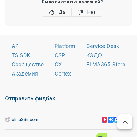
Была ли статья полезной?
Да
Нет
API
Platform
Service Desk
TS SDK
CSP
КЭДО
Сообщество
CX
ELMA365 Store
Академия
Cortex
Отправить фидбэк
elma365.com