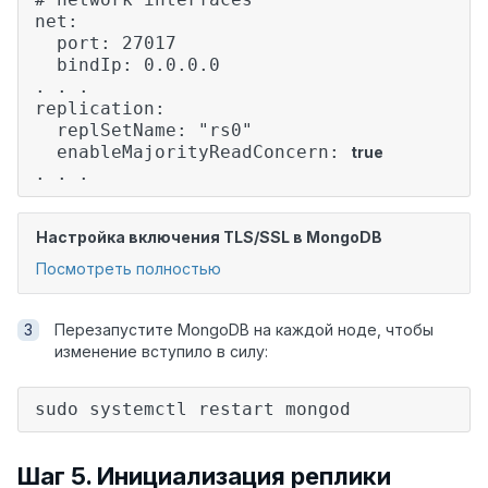
net:
port: 27017
bindIp: 0.0.0.0
. . .
replication:
replSetName: "rs0"
enableMajorityReadConcern:
true
. . .
Настройка включения TLS/SSL в MongoDB
Посмотреть полностью
Перезапустите MongoDB на каждой ноде, чтобы
изменение вступило в силу:
sudo systemctl restart mongod
Шаг 5. Инициализация реплики