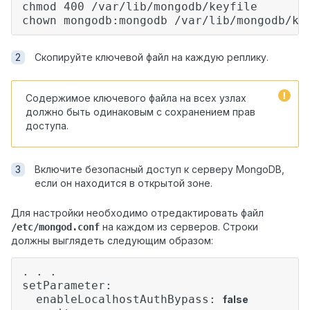
chmod 400 /var/lib/mongodb/keyfile
chown mongodb:mongodb /var/lib/mongodb/ke
Скопируйте ключевой файл на каждую реплику.
Содержимое ключевого файла на всех узлах
должно быть одинаковым с сохранением прав
доступа.
Включите безопасный доступ к серверу MongoDB,
если он находится в открытой зоне.
Для настройки необходимо отредактировать файл
на каждом из серверов. Строки
/etc/mongod.conf
должны выглядеть следующим образом:
. . .
setParameter:
enableLocalhostAuthBypass:
false