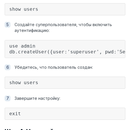
show users
Создайте суперпользователя, чтобы включить
аутентификацию:
use admin
db.createUser({user:'superuser', pwd:'Sec
Убедитесь, что пользователь создан:
show users
Завершите настройку:
exit