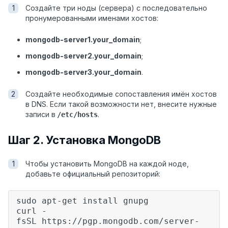
Создайте три ноды (сервера) с последовательно
пронумерованными именами хостов:
mongodb-server1.your_domain
;
mongodb-server2.your_domain
;
mongodb-server3.your_domain
.
Создайте необходимые сопоставления имён хостов
в DNS. Если такой возможности нет, внесите нужные
записи в
.
/etc/hosts
Шаг 2. Установка MongoDB
Чтобы установить MongoDB на каждой ноде,
добавьте официальный репозиторий:
sudo apt-get install gnupg
curl -
fsSL
https://pgp.mongodb.com/server-