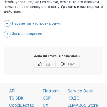
Чтобы убрать виджет из списка, отметьте его флажком,
нажмите на появившуюся кнопку
Удалить
и подтвердите
действие.
Параметры настроек модуля
Зоны расширения
Была ли статья полезной?
Да
Нет
API
Platform
Service Desk
TS SDK
CSP
КЭДО
Сообщество
CX
ELMA365 Store