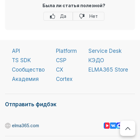
Была ли статья полезной?
Да
Нет
API
Platform
Service Desk
TS SDK
CSP
КЭДО
Сообщество
CX
ELMA365 Store
Академия
Cortex
Отправить фидбэк
elma365.com