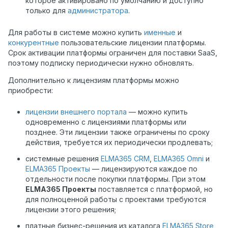
которое активировано по умолчанию и доступно
только для
администратора
.
Для работы в системе можно купить
именные
и
конкурентные
пользовательские лицензии платформы.
Срок активации платформы ограничен для поставки SaaS,
поэтому подписку периодически нужно обновлять.
Дополнительно к лицензиям платформы можно
приобрести:
лицензии внешнего портала
— можно купить
одновременно с лицензиями платформы или
позднее. Эти лицензии также ограничены по сроку
действия, требуется их периодически продлевать;
системные решения
ELMA365 CRM
,
ELMA365 Omni
и
ELMA365 Проекты
— лицензируются каждое по
отдельности после покупки платформы. При этом
ELMA365 Проекты
поставляется с платформой, но
для полноценной работы с проектами требуются
лицензии этого решения;
платные бизнес-решения из каталога
ELMA365 Store