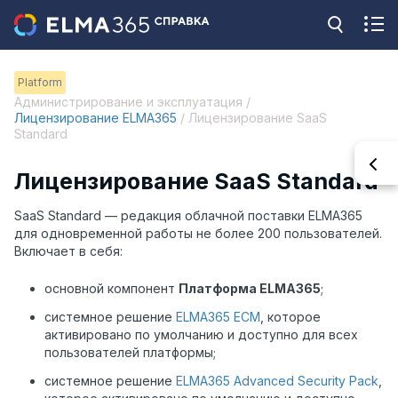
Platform
Администрирование и эксплуатация /
Лицензирование ELMA365
/ Лицензирование SaaS
Standard
Лицензирование SaaS Standard
SaaS Standard — редакция облачной поставки ELMA365
для одновременной работы не более 200 пользователей.
Включает в себя:
основной компонент
Платформа ELMA365
;
системное решение
ELMA365 ECM
, которое
активировано по умолчанию и доступно для всех
пользователей платформы;
системное решение
ELMA365 Advanced Security Pack
,