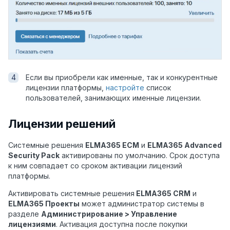
Если вы приобрели как именные, так и конкурентные
лицензии платформы,
настройте
список
пользователей, занимающих именные лицензии.
Лицензии решений
Системные решения
ELMA365 ECM
и
ELMA365 Advanced
Security Pack
активированы по умолчанию. Cрок доступа
к ним совпадает со сроком активации лицензий
платформы.
Активировать системные решения
ELMA365 CRM
и
ELMA365 Проекты
может администратор системы в
разделе
Администрирование > Управление
лицензиями
. Активация доступна после покупки