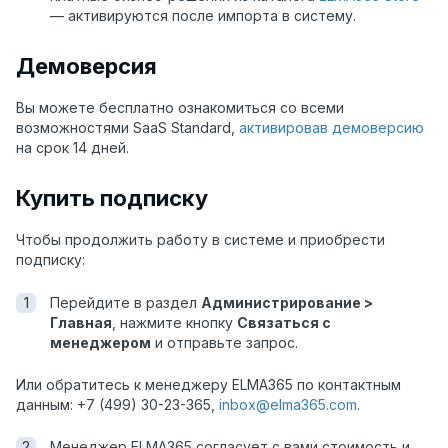
— активируются после импорта в систему.
Демоверсия
Вы можете бесплатно ознакомиться со всеми
возможностями SaaS Standard,
активировав демоверсию
на срок 14 дней.
Купить подписку
Чтобы продолжить работу в системе и приобрести
подписку:
Перейдите в раздел
Администрирование >
Главная
, нажмите кнопку
Связаться с
менеджером
и отправьте запрос.
Или обратитесь к менеджеру ELMA365 по контактным
данным: +7 (499) 30-23-365,
inbox@elma365.com
.
Менеджер ELMA365 согласует с вами стоимость и