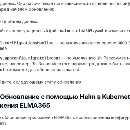
данных. Оно рассчитывается в зависимости от количества инф
еред началом обновления:
ите объём данных.
ойте конфигурационный файл
и измените 
values-elma365.yaml
— по умолчанию установлено
.
l.curlMigrationsMaxTime
3000
;
000
— по умолчанию
. Раскоммент
y.appconfig.migrateTimeout
1h
ние, например,
. Значение этого параметра должно быть та
3h
в команде для обновления в шаге 4.
ut
йдите к следующему этапу обновления.
 Обновление с помощью Helm в Kuberne
жения ELMA365
 обновление приложения ELMA365 с использованием конфигу
.
aml