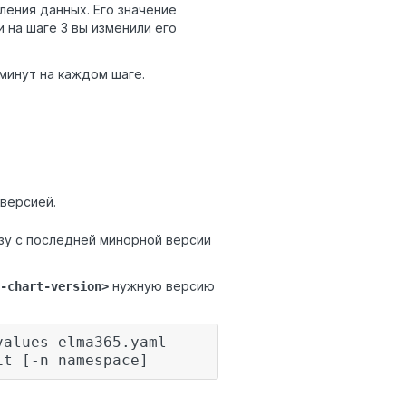
ения данных. Его значение
ли на шаге 3 вы изменили его
минут на каждом шаге.
версией.
зу с последней минорной версии
нужную версию
-chart-version>
values-elma365.yaml --
it [-n namespace]