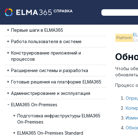
Первые шаги в ELMA365
EL
Platform
En
Работа пользователя в системе
Конструирование приложений и
Обно
процессов
Чтобы обе
Расширение системы и разработка
обновлят
Готовые решения на платформе ELMA365
Процесс о
Администрирование и эксплуатация
Опре
ELMA365 On-Premises
Копир
Подготовка инфраструктуры ELMA365
Измен
On-Premises
Обнов
ELMA365 On-Premises Standard