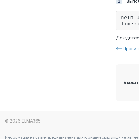
Выпол
helm 
timeo
Дождитесь
Правил
Была 
© 2026 ELMA365
Информация на сайте предназначена для юридических лиц и не являе