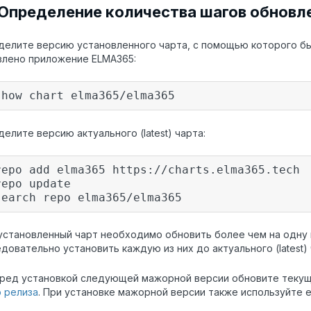
 Определение количества шагов обновл
елите версию установленного чарта, с помощью которого бы
влено приложение ELMA365:
show chart elma365/elma365
елите версию актуального (latest) чарта:
repo add elma365 https:
//charts.elma365.tech
repo update
search repo elma365/elma365
установленный чарт необходимо обновить более чем на одну
едовательно установить каждую из них
до актуального (latest)
ред установкой следующей мажорной версии обновите теку
 релиза
. При установке мажорной версии также используйте 