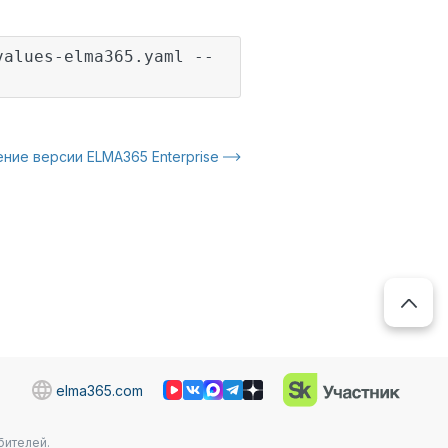
values-elma365.yaml --
ние версии ELMA365 Enterprise
elma365.com
бителей.