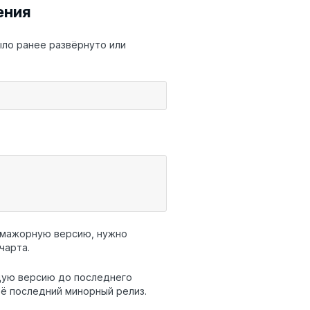
ения
ло ранее развёрнуто или
 мажорную версию, нужно
 чарта.
щую версию до последнего
её последний минорный релиз.