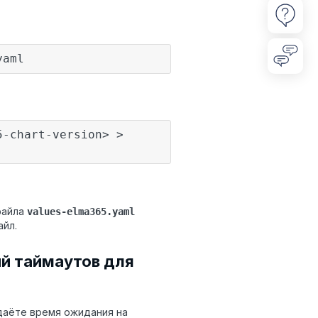
yaml
5-chart-version> >
файла
values-elma365.yaml
айл.
ий таймаутов для
адаёте время ожидания на