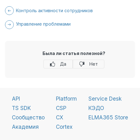
Контроль активности сотрудников
Управление проблемами
Была ли статья полезной?
Да
Нет
API
Platform
Service Desk
TS SDK
CSP
КЭДО
Сообщество
CX
ELMA365 Store
Академия
Cortex