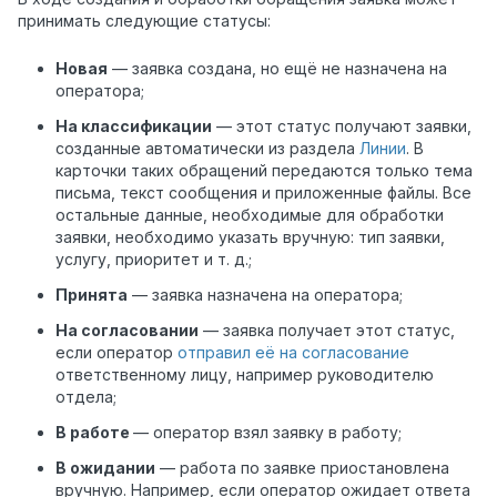
принимать следующие статусы:
Новая
— заявка создана, но ещё не назначена на
оператора;
На классификации
— этот статус получают заявки,
созданные автоматически из раздела
Линии
. В
карточки таких обращений передаются только тема
письма, текст сообщения и приложенные файлы. Все
остальные данные, необходимые для обработки
заявки, необходимо указать вручную: тип заявки,
услугу, приоритет и т. д.;
Принята
— заявка назначена на оператора;
На согласовании
— заявка получает этот статус,
если оператор
отправил её на согласование
ответственному лицу, например руководителю
отдела;
В работе
— оператор взял заявку в работу;
В ожидании
— работа по заявке приостановлена
вручную. Например, если оператор ожидает ответа