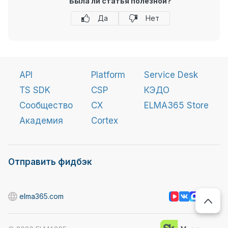
Была ли статья полезной?
Да
Нет
API
Platform
Service Desk
TS SDK
CSP
КЭДО
Сообщество
CX
ELMA365 Store
Академия
Cortex
Отправить фидбэк
elma365.com