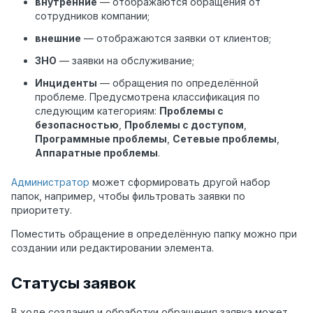
внутренние
— отображаются обращения от
сотрудников компании;
внешние
— отображаются заявки от клиентов;
ЗНО
— заявки на обслуживание;
Инциденты
— обращения по определённой
проблеме. Предусмотрена классификация по
следующим категориям:
Проблемы с
безопасностью
,
Проблемы с доступом
,
Программные проблемы
,
Сетевые проблемы
,
Аппаратные проблемы
.
Администратор
может сформировать другой набор
папок, например, чтобы фильтровать заявки по
приоритету.
Поместить обращение в определённую папку можно при
создании или редактировании элемента.
Статусы заявок
В ходе создания и обработки обращения заявка может