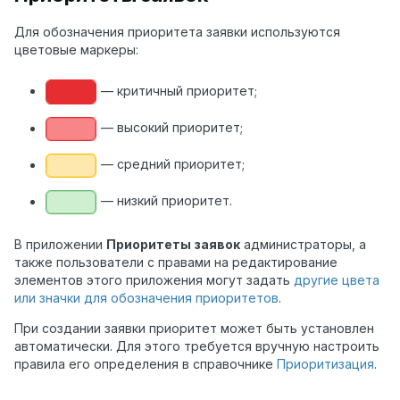
Для обозначения приоритета заявки используются
цветовые маркеры:
— критичный приоритет;
— высокий приоритет;
— средний приоритет;
— низкий приоритет.
В приложении
Приоритеты заявок
администраторы, а
также пользователи с правами на редактирование
элементов этого приложения могут задать
другие цвета
или значки для обозначения приоритетов
.
При создании заявки приоритет может быть установлен
автоматически. Для этого требуется вручную настроить
правила его определения в справочнике
Приоритизация
.