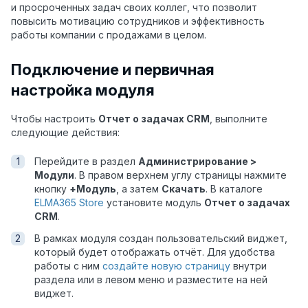
и просроченных задач своих коллег, что позволит
повысить мотивацию сотрудников и эффективность
работы компании с продажами в целом.
Подключение и первичная
настройка модуля
Чтобы настроить
Отчет о задачах CRM
, выполните
следующие действия:
Перейдите в раздел
Администрирование >
Модули
. В правом верхнем углу страницы нажмите
кнопку
+Модуль
, а затем
Скачать
. В каталоге
ELMA365 Store
установите модуль
Отчет о задачах
CRM
.
В рамках модуля создан пользовательский виджет,
который будет отображать отчёт. Для удобства
работы с ним
создайте новую страницу
внутри
раздела или в левом меню и разместите на ней
виджет.