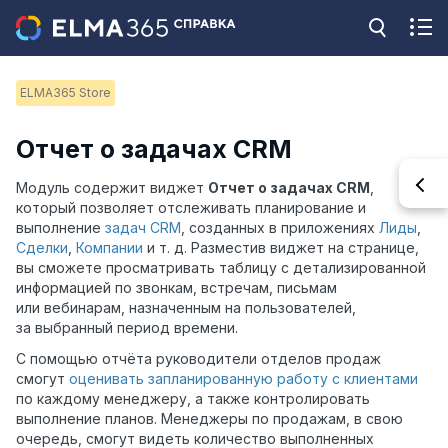
ELMA365 Store
Отчет о задачах CRM
Модуль содержит виджет
Отчет о задачах CRM
,
который позволяет отслеживать планирование и
выполнение
задач CRM
, созданных в приложениях
Лиды
,
Сделки
,
Компании
и т. д. Разместив виджет на странице,
вы сможете просматривать таблицу с детализированной
информацией по звонкам, встречам, письмам
или вебинарам, назначенным на пользователей,
за выбранный период времени.
С помощью отчёта руководители отделов продаж
смогут
оценивать запланированную работу с клиентами
по каждому менеджеру, а также контролировать
выполнение планов. Менеджеры по продажам, в свою
очередь, смогут видеть количество выполненных