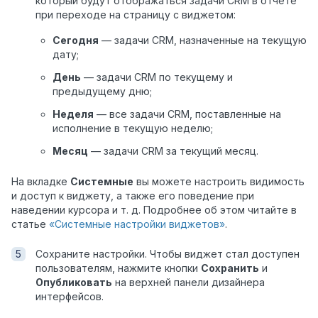
который будут отображаться задачи CRM в отчёте
при переходе на страницу с виджетом:
Сегодня
— задачи CRM, назначенные на текущую
дату;
День
— задачи CRM по текущему и
предыдущему дню;
Неделя
— все задачи CRM, поставленные на
исполнение в текущую неделю;
Месяц
— задачи CRM за текущий месяц.
На вкладке
Системные
вы можете настроить видимость
и доступ к виджету, а также его поведение при
наведении курсора и т. д. Подробнее об этом читайте в
статье
«Системные настройки виджетов»
.
Сохраните настройки. Чтобы виджет стал доступен
пользователям, нажмите кнопки
Сохранить
и
Опубликовать
на верхней панели дизайнера
интерфейсов.