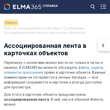
Platform
Работа пользователя в системе / Сообщения /
Ассоциированная лента в карточках объектов
Ассоциированная лента в
карточках объектов
Переписку с коллегами можно вести не только в чатах и
каналах. В ELMA365
вы можете обсуждать
файлы
,
задачи
,
элементы приложения
прямо в карточке объекта. Важные
комментарии не потеряются в личных беседах — вся
информация сохраняется в карточке и всегда доступна
для просмотра.
Для этого в карточке объекта предусмотрена
ассоциированная лента
. В ней, как и в обычной #ленте,
можно: