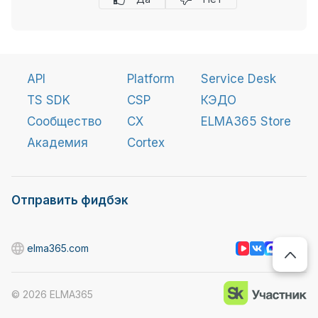
API
Platform
Service Desk
TS SDK
CSP
КЭДО
Сообщество
CX
ELMA365 Store
Академия
Cortex
Отправить фидбэк
elma365.com
©
2026
ELMA365