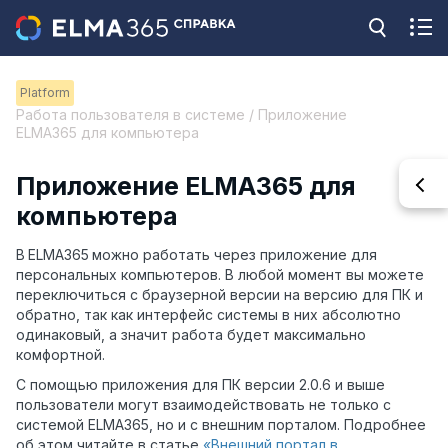
Platform
Работа пользователя в системе / Приложение
ELMA365 для компьютера
Приложение ELMA365 для
компьютера
В
ELMA365
можно работать через приложение для
персональных компьютеров. В любой момент вы можете
переключиться с браузерной версии на версию для ПК и
обратно, так как интерфейс системы в них абсолютно
одинаковый, а значит работа будет максимально
комфортной.
С помощью приложения для ПК версии 2.0.6 и выше
пользователи могут взаимодействовать не только с
системой ELMA365, но и с внешним порталом. Подробнее
об этом читайте в статье
«Внешний портал в