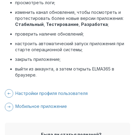
просмотреть логи;
изменить канал обновления, чтобы посмотреть и
протестировать более новые версии приложения:
Стабильный
,
Тестирование
,
Разработка
;
проверить наличие обновлений;
настроить автоматический запуск приложения при
старте операционной системы;
закрыть приложение;
выйти из аккаунта, а затем открыть ELMA365 в
браузере.
Настройки профиля пользователя
Мобильное приложение
Была ли статья полезной?