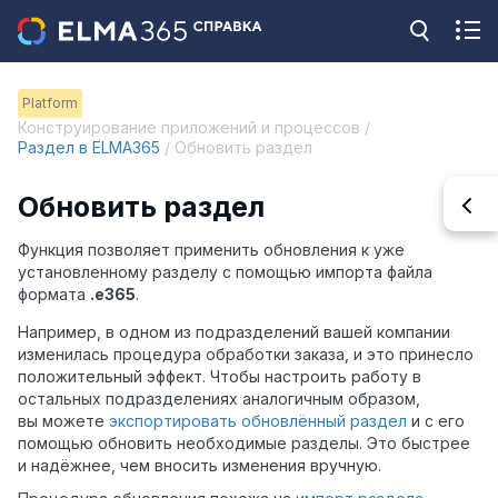
Platform
Конструирование приложений и процессов /
Раздел в ELMA365
/ Обновить раздел
Обновить раздел
Функция позволяет применить обновления к уже
установленному разделу с помощью импорта файла
формата
.e365
.
Например, в одном из подразделений вашей компании
изменилась процедура обработки заказа, и это принесло
положительный эффект. Чтобы настроить работу в
остальных подразделениях аналогичным образом,
вы можете
экспортировать обновлённый раздел
и с его
помощью обновить необходимые разделы. Это быстрее
и надёжнее, чем вносить изменения вручную.