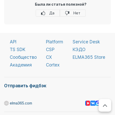
Была ли статья полезной?
Да
Нет
API
Platform
Service Desk
TS SDK
CSP
КЭДО
Сообщество
CX
ELMA365 Store
Академия
Cortex
Отправить фидбэк
elma365.com