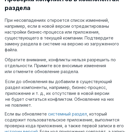
раздела
При несовпадениях откроется список изменений,
например, если в новой версии отредактированы
настройки бизнес-процесса или приложения,
существующего в текущей компании. Подтвердите
замену раздела в системе на версию из загруженного
файла.
Обратите внимание, конфликты нельзя разрешить по
отдельности. Примите все вносимые изменения
или отмените обновление раздела.
Если до обновления вы добавили в существующий
раздел компоненты, например, бизнес-процесс,
приложение и т. д., их отсутствие в новой версии
не будет считаться конфликтом. Обновление на них
не повлияет.
Если вы обновляете
системный раздел
, который
содержит пользовательское приложение, выполнится
проверка кода приложения, а также первой записи в его
истории версий
. Если код приложения совпадёт, а запись