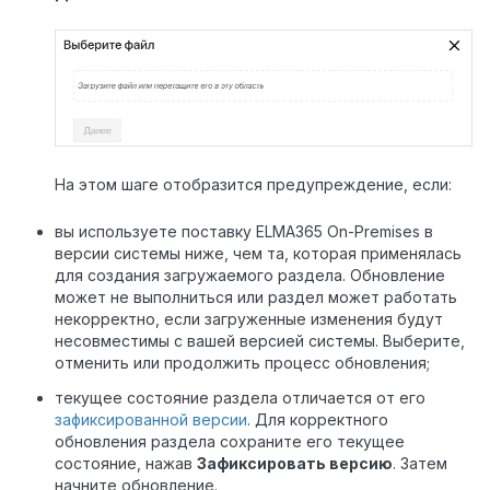
На этом шаге отобразится предупреждение, если:
вы используете поставку ELMA365 On-Premises в
версии системы ниже, чем та, которая применялась
для создания загружаемого раздела. Обновление
может не выполниться или раздел может работать
некорректно, если загруженные изменения будут
несовместимы с вашей версией системы. Выберите,
отменить или продолжить процесс обновления;
текущее состояние р
аздела отличается от его
зафиксированной версии
. Для корректного
обновления р
аздела
сохраните его текущее
состояние, нажав
Зафиксировать версию
. Затем
начните обновление.