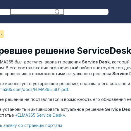
sk
ревшее решение ServiceDes
LMA365 был доступен вариант решения
Service Desk
, который
м. В его состав входил ограниченный набор инструментов дл
по сравнению с возможностями актуального решения
Service 
щё используете устаревшее решение, справка о его составе и
.elma365.com/docs/ELMA365_SD1.pdf
.
е решение не поставляется и возможность его обновления н
 установить и активировать актуальное решение
Service Des
 статье
«ELMA365 Service Desk»
.
ь заявку со страницы портала