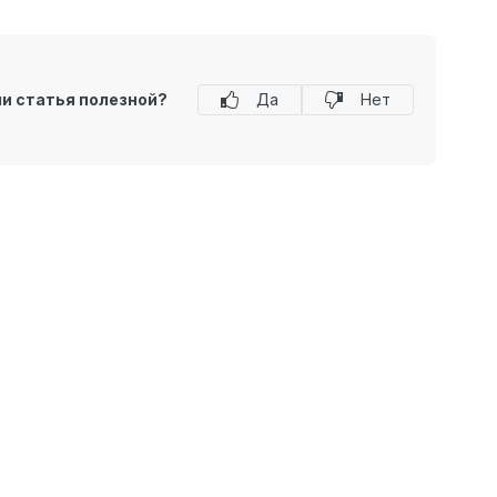
ли статья полезной?
Да
Нет