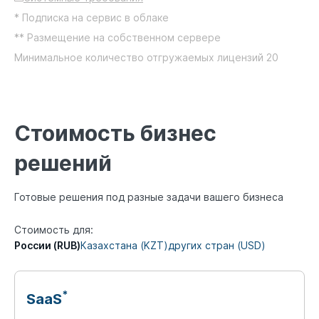
* Подписка на сервис в облаке
** Размещение на собственном сервере
Минимальное количество отгружаемых лицензий 20
Стоимость бизнес
решений
Готовые решения под разные задачи вашего бизнеса
Стоимость для:
России (RUB)
Казахстана (KZT)
других стран (USD)
*
SaaS