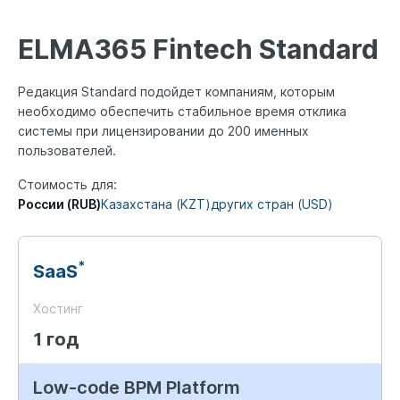
ELMA365 Fintech Standard
Редакция Standard подойдет компаниям, которым
необходимо обеспечить стабильное время отклика
системы
при лицензировании до 200 именных
пользователей.
Стоимость для:
России (RUB)
Казахстана (KZT)
других стран (USD)
*
SaaS
Хостинг
1 год
Low-code BPM Platform