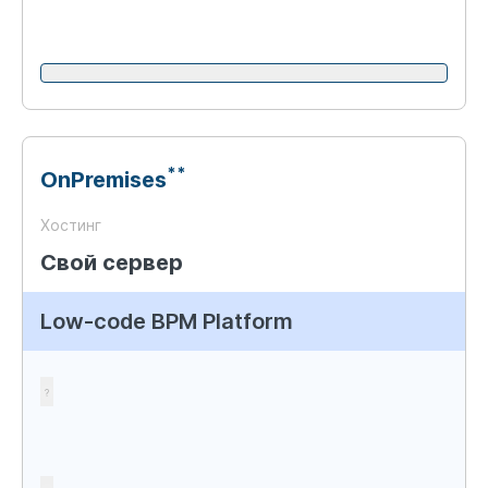
**
OnPremises
Хостинг
Свой сервер
Low-code BPM Platform
?