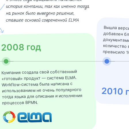
Вышла верси
добавлен
документа
количеств
2008 год
превысило 1
Компания создала свой собственный
«готовый» продукт — система ELMA.
Workflow-система была написана с
2010 
использованием не очень популярного
тогда языка для описания и исполнения
процессов BPMN.