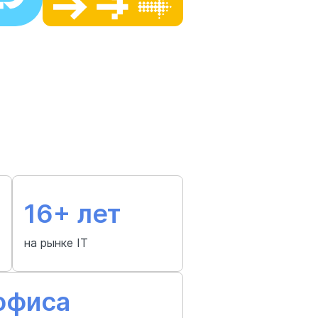
16+ лет
на рынке IT
офиса