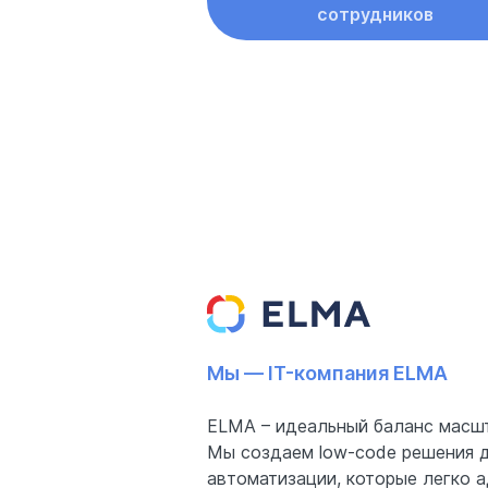
сотрудников
Мы — IT-компания ELMA
ELMA – идеальный баланс масшт
Мы создаем low-code решения д
автоматизации, которые легко 