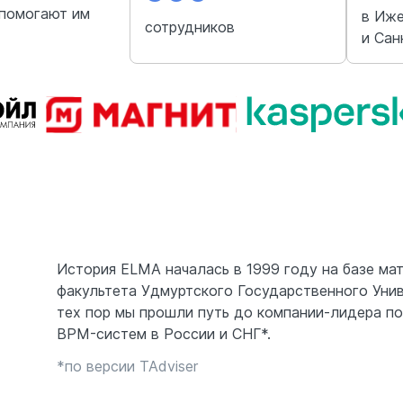
 помогают им
в Иже
сотрудников
и Сан
История ELMA началась в 1999 году на базе ма
факультета Удмуртского Государственного Унив
тех пор мы прошли путь до компании-лидера п
BPM-систем в России и СНГ*.
*по версии TAdviser