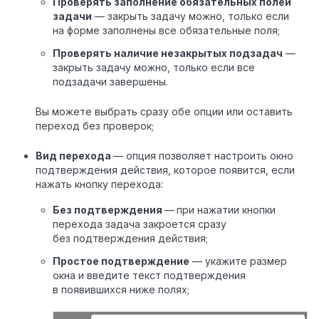
Проверять заполнение обязательных полей
задачи
— закрыть задачу можно, только если
на форме заполнены все обязательные поля;
Проверять наличие незакрытых подзадач
—
закрыть задачу можно, только если все
подзадачи завершены.
Вы можете выбрать сразу обе опции или оставить
переход без проверок;
Вид перехода
— опция позволяет настроить окно
подтверждения действия, которое появится, если
нажать кнопку перехода:
Без подтверждения
—
при нажатии кнопки
перехода задача закроется сразу
без подтверждения действия;
Простое подтверждение
— укажите размер
окна и введите текст подтверждения
в появившихся ниже полях;