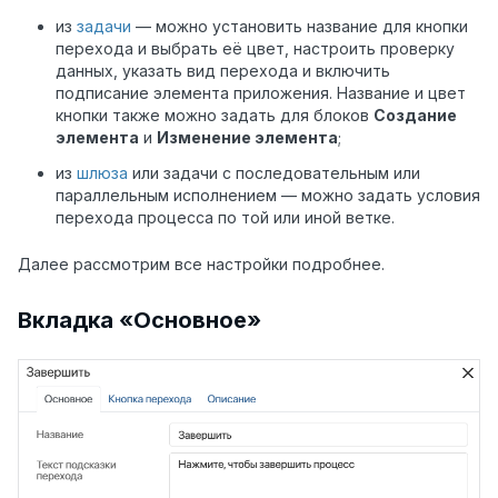
из
задачи
— можно
установить название для кнопки
перехода и выбрать её цвет
, настроить проверку
данных, указать вид перехода и включить
подписание элемента приложения
. Название и цвет
кнопки также можно задать для блоков
Создание
элемента
и
Изменение элемента
;
из
шлюза
или задачи с последовательным или
параллельным исполнением — можно задать условия
перехода процесса по той или иной ветке.
Далее рассмотрим все настройки подробнее.
Вкладка «Основное»