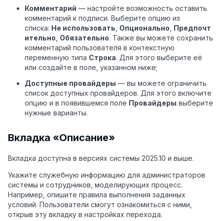
Комментарий
— настройте возможность оставить
комментарий к подписи. Выберите опцию из
списка:
Не использовать
,
Опционально
,
Предпочт
ительно
,
Обязательно
. Также вы можете сохранить
комментарий пользователя в контекстную
переменную типа
Строка
. Для этого выберите её
или создайте в поле, указанном ниже;
Доступные провайдеры
— вы можете ограничить
список доступных провайдеров. Для этого включите
опцию и в появившемся поле
Провайдеры
выберите
нужные варианты.
Вкладка «Описание»
Вкладка доступна в версиях системы 2025.10 и выше.
Укажите служебную информацию для администраторов
системы и сотрудников, моделирующих процесс.
Например, опишите правила выполнения заданных
условий. Пользователи смогут ознакомиться с ними,
открыв эту вкладку в настройках перехода.