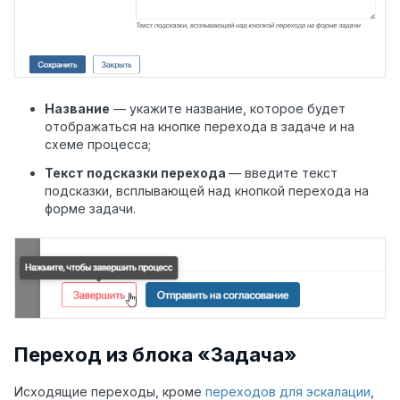
Название
— укажите название, которое будет
отображаться на кнопке перехода в задаче и на
схеме процесса;
Текст подсказки перехода
— введите текст
подсказки, всплывающей над кнопкой перехода на
форме задачи.
Переход из блока «Задача»
Исходящие переходы, кроме
переходов для эскалации
,