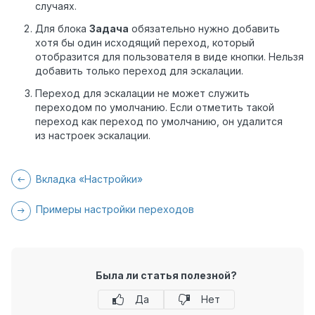
случаях.
Для блока
Задача
обязательно нужно добавить
хотя бы один исходящий переход, который
отобразится для пользователя в виде кнопки. Нельзя
добавить только переход для эскалации.
Переход для эскалации не может служить
переходом по умолчанию. Если отметить такой
переход как переход по умолчанию, он удалится
из настроек эскалации.
Вкладка «Настройки»
Примеры настройки переходов
Была ли статья полезной?
Да
Нет