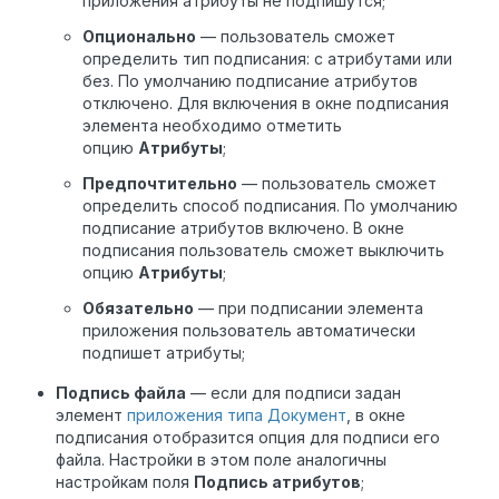
приложения атрибуты не подпишутся;
Опционально
— пользователь сможет
определить тип подписания: с атрибутами или
без. По умолчанию подписание атрибутов
отключено. Для включения в окне подписания
элемента необходимо отметить
опцию
Атрибуты
;
Предпочтительно
— пользователь сможет
определить способ подписания. По умолчанию
подписание атрибутов включено. В окне
подписания пользователь сможет выключить
опцию
Атрибуты
;
Обязательно
— при подписании элемента
приложения пользователь автоматически
подпишет атрибуты;
Подпись файла
— если для подписи задан
элемент
приложения типа Документ
, в окне
подписания отобразится опция для подписи его
файла. Настройки в этом поле аналогичны
настройкам поля
Подпись атрибутов
;