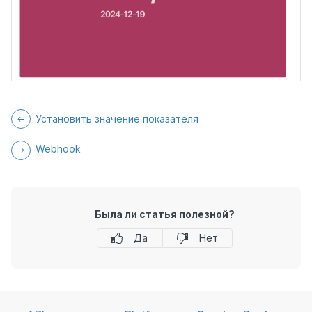
Установить значение показателя
Webhook
Была ли статья полезной?
Да
Нет