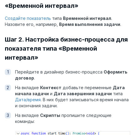
«Временной интервал»
Создайте показатель
типа
Временной интервал
.
Назовите его, например,
Время выполнения задачи
.
Шаг 2. Настройка бизнес-процесса для
показателя типа «Временной
интервал»
Перейдите в дизайнер бизнес-процесса
Оформить
договор
.
На вкладке
Контекст
добавьте переменные
Дата
начала задачи
и
Дата завершения задачи
типа
Дата/время
. В них будет записываться время начала
и окончания задачи.
На вкладке
Скрипты
пропишите следующие
команды: