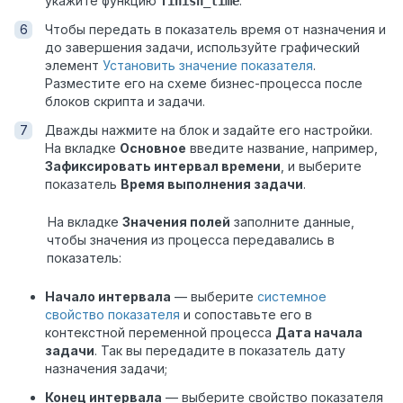
укажите функцию
.
finish_time
Чтобы передать в показатель время от назначения и
до завершения задачи, используйте графический
элемент
Установить значение показателя
.
Разместите его на схеме бизнес-процесса после
блоков скрипта и задачи.
Дважды нажмите на блок и задайте его настройки.
На вкладке
Основное
введите название, например,
Зафиксировать интервал времени
, и выберите
показатель
Время выполнения задачи
.
На вкладке
Значения полей
заполните данные,
чтобы значения из процесса передавались в
показатель:
Начало интервала
— выберите
системное
свойство показателя
и сопоставьте его в
контекстной переменной процесса
Дата начала
задачи
. Так вы передадите в показатель дату
назначения задачи;
Конец интервала
— выберите свойство показателя