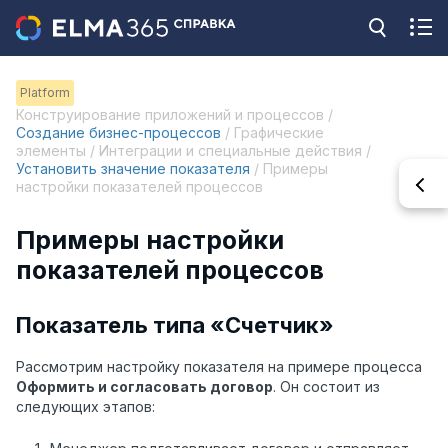
Platform
Конструирование приложений и процессов /
Создание бизнес-процессов
/ Графические
элементы / Интеграции и специальные действия /
Установить значение показателя
/ Примеры
настройки показателей процессов
Примеры настройки
показателей процессов
Показатель типа «Счетчик»
Рассмотрим настройку показателя на примере процесса
Оформить и согласовать договор
. Он состоит из
следующих этапов: