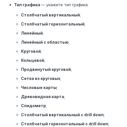
Тип графика
— укажите тип графика:
Столбчатый вертикальный
;
Столбчатый горизонтальный
;
Линейный
;
Линейный с областью
;
Круговой
;
Кольцевой
;
Продвинутый круговой
;
Сетка из круговых
;
Числовые карты
;
Древовидная карта
;
Спидометр
;
Столбчатый вертикальный с drill down
;
Столбчатый горизонтальный с drill down
;