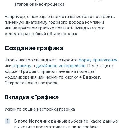
этапов бизнес-процесса.
Например, с помощью виджета вы можете построить
линейную диаграмму годового дохода компании
или на круговом графике показать вклад каждого
менеджера в общий объём продаж.
Создание графика
Чтобы настроить виджет, откройте
форму приложения
или
страницу
в
дизайнере интерфейсов
. Перетащите
виджет
График
с правой панели на поле для
моделирования или нажмите кнопку
+ Виджет
.
Откроется окно настроек.
Вкладка «График»
Укажите общие настройки графика:
В поле
Источник данных
выберите, какие данные
вы хотите просматривать в виде графика: