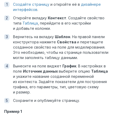
Создайте страницу
и откройте её в
дизайнере
интерфейсов
.
Откройте вкладку
Контекст
. Создайте свойство
типа
Таблица
, перейдите в его настройки
и добавьте колонки.
Вернитесь на вкладку
Шаблон
. На правой панели
конструктора нажмите
Свойства
и
перетащите
созданное свойство на поле для моделирования.
Это необходимо, чтобы на странице пользователи
могли заполнять таблицу данными
.
Вынесите на поле виджет
График
. В настройках в
поле
Источник данных
выберите опцию
Таблица
и укажите название созданной переменной
из контекста. Задайте показатели для построения
графика, его параметры, тип, цветовую схему
и размер.
Сохраните и опубликуйте страницу.
Пример 1