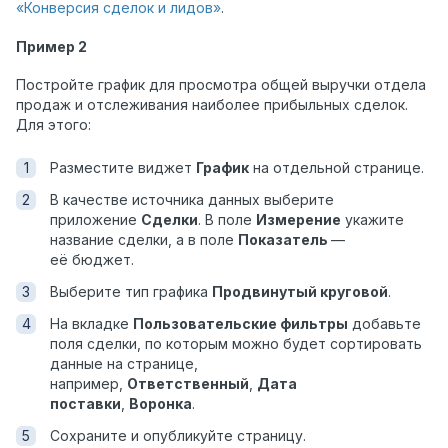
«Конверсия сделок и лидов»
.
Пример 2
Постройте график для просмотра общей выручки отдела
продаж и отслеживания наиболее прибыльных сделок.
Для этого:
Разместите виджет
График
на отдельной странице.
В качестве источника данных выберите
приложение
Сделки
. В поле
Измерение
укажите
название сделки, а в поле
Показатель
—
её бюджет.
Выберите тип графика
Продвинутый круговой
.
На вкладке
Пользовательские фильтры
добавьте
поля сделки, по которым можно будет сортировать
данные на странице,
например,
Ответственный
,
Дата
поставки
,
Воронка
.
Сохраните и опубликуйте страницу.