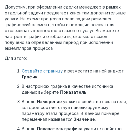
Допустим, при оформлении сделки менеджер в рамках
отдельной задачи предлагает клиентам дополнительные
услуги. На схеме процесса после задачи размещён
графический элемент, чтобы с помощью показателя
отслеживать количество отказов от услуг. Вы можете
настроить график и отобразить, сколько отказов
получено за определённый период при исполнении
экземпляров процесса.
Для этого:
Создайте страницу
и разместите на ней виджет
График
.
В настройках графика в качестве источника
данных выберите
Показатель
.
В поле
Измерение
укажите свойство показателя,
которое соответствует анализируемому
параметру этапа процесса. В данном примере
переменная называется
Значение
.
В поле
Показатель графика
укажите свойство