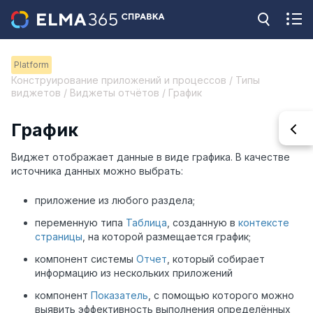
Platform
Конструирование приложений и процессов / Типы
виджетов / Виджеты отчётов / График
График
Виджет отображает данные в виде графика. В качестве
источника данных можно выбрать:
приложение из любого раздела;
переменную типа
Таблица
, созданную в
контексте
страницы
, на которой размещается график;
компонент системы
Отчет
, который собирает
информацию из нескольких приложений
компонент
Показатель
, с помощью которого можно
выявить эффективность выполнения определённых