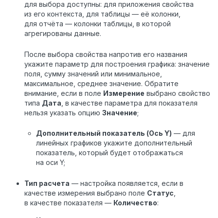
для выбора доступны: для приложения свойства
из его контекста, для таблицы — её колонки,
для отчёта — колонки таблицы, в которой
агрегированы данные.
После выбора свойства напротив его названия
укажите
параметр для построения графика: значение
поля, сумму значений или минимальное,
максимальное, среднее значение. Обратите
внимание, если в поле
Измерение
выбрано свойство
типа
Дата
, в качестве параметра для показателя
нельзя указать опцию
Значение
;
Дополнительный показатель (Ось Y)
— для
линейных графиков укажите дополнительный
показатель, который будет отображаться
на оси Y;
Тип расчета
— настройка появляется, если в
качестве измерения выбрано поле
Статус
,
в качестве показателя —
Количество
: