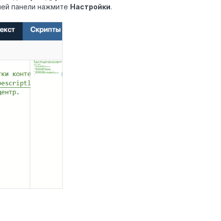
хней панели нажмите
Настройки
.