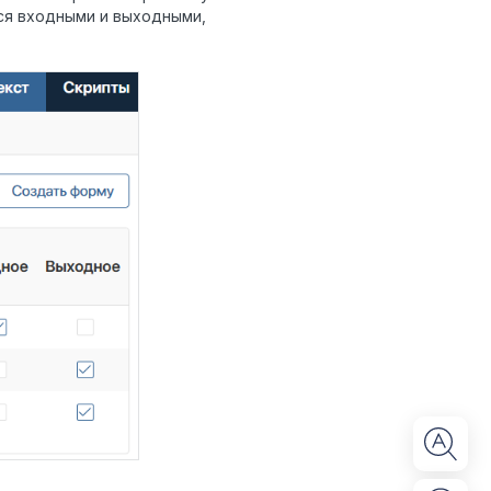
ся входными и выходными,