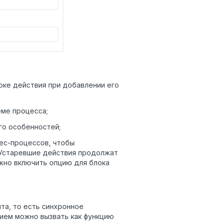
ке действия при добавлении его
еме процесса;
го особенностей;
ес-процессов, чтобы
. Устаревшие действия продолжат
жно включить опцию для блока
та, то есть синхронное
нием можно вызвать как функцию