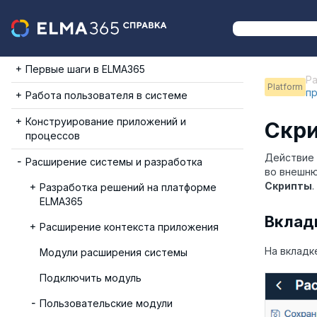
Первые шаги в ELMA365
Ра
Platform
п
Работа пользователя в системе
Конструирование приложений и
Скр
процессов
Действие
Расширение системы и разработка
во внешню
Скрипты
.
Разработка решений на платформе
ELMA365
Вклад
Расширение контекста приложения
На вклад
Модули расширения системы
Подключить модуль
Пользовательские модули