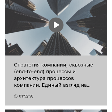
Стратегия компании, сквозные
(end-to-end) процессы и
архитектура процессов
компании. Единый взгляд на
создание устойчивого
01:52:38
конкурентного преимущества