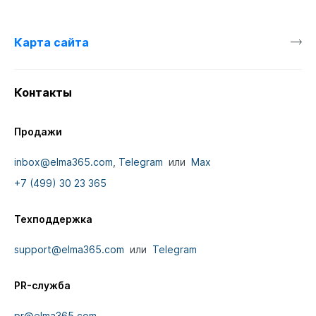
Карта сайта
Контакты
Продажи
inbox@elma365.com
,
Telegram
или
Max
+7 (499) 30 23 365
Техподдержка
support@elma365.com
или
Telegram
PR-служба
pr@elma365.com