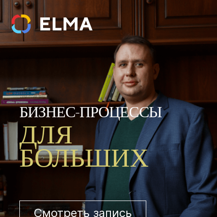
-
БИЗНЕС
ПРОЦЕССЫ
ДЛЯ
БОЛЬШИХ
Смотреть запись