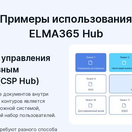
Примеры использовани
ELMA365 Hub
 управления
вным
(CSP Hub)
е документов внутри
 контуров является
ожной системой,
 набор пользователей.
ребуют разного способа