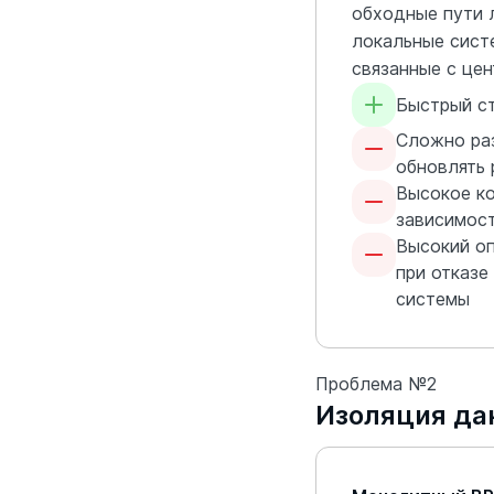
обходные пути 
локальные сист
связанные с цен
Быстрый с
Сложно ра
обновлять
Высокое к
зависимос
Высокий о
при отказе
системы
Проблема №2
Изоляция да