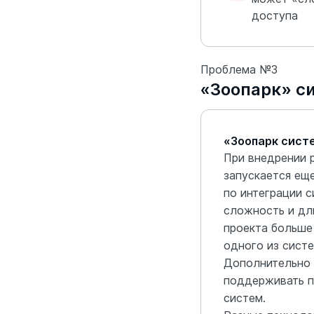
доступа
Проблема №3
«Зоопарк» с
«Зоопарк сист
При внедрении 
запускается ещ
по интеграции с
сложность и дл
проекта больше
одного из систе
Дополнительно
поддерживать п
систем.