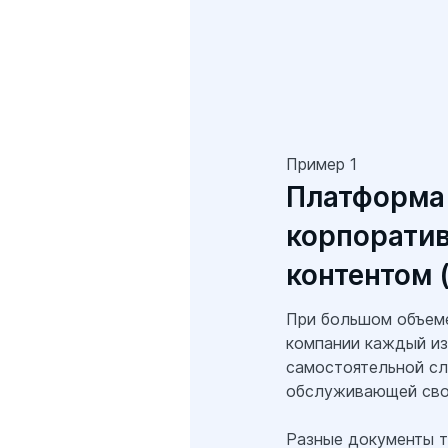
Пример 1
Платформа
корпорати
контентом 
При большом объем
компании каждый из
самостоятельной сл
обслуживающей свой
Разные документы т