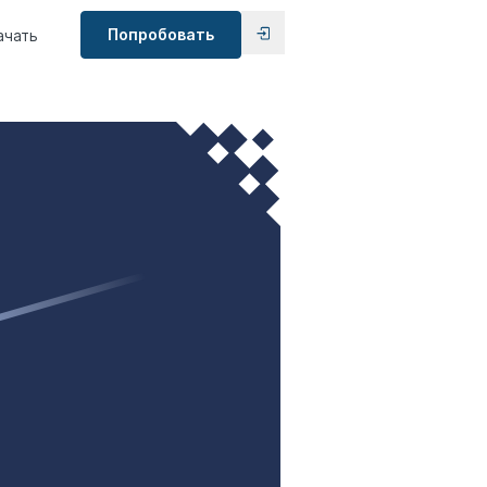
Попробовать
ачать