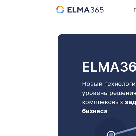
ELMA36
Новый технологи
уровень решени
комплексных
зад
бизнеса