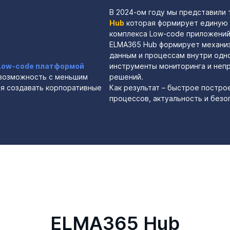
В 2024-ом году мы представили
Hub
которая формирует единую 
комплекса Low-code приложений
ELMA365 Hub формирует механиз
данным и процессам внутри одн
Low-code платформой
инструменты мониторинга и неп
 возможность с меньшим
решений.
я создавать корпоративные
Как результат – быстрое постро
процессов, актуальность и безо
ELMA365 Hub