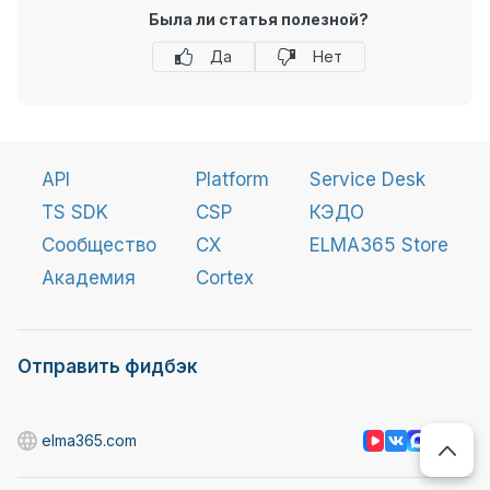
Была ли статья полезной?
Да
Нет
API
Platform
Service Desk
TS SDK
CSP
КЭДО
Сообщество
CX
ELMA365 Store
Академия
Cortex
Отправить фидбэк
elma365.com