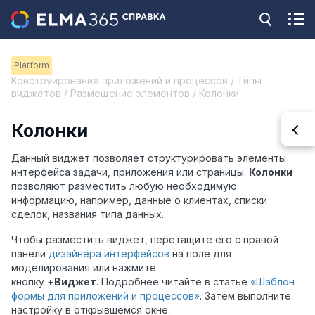
Platform
Конструирование приложений и процессов / Типы
виджетов / Размещение элементов / Колонки
Колонки
Данный виджет позволяет структурировать элементы
интерфейса задачи, приложения или страницы.
Колонки
позволяют разместить любую необходимую
информацию, например, данные о клиентах, списки
сделок, названия типа данных.
Чтобы разместить виджет, перетащите его с правой
панели
дизайнера интерфейсов
на поле для
моделирования или нажмите
кнопку
+Виджет
. Подробнее читайте в статье
«Шаблон
формы для приложений и процессов»
. Затем выполните
настройку в открывшемся окне.