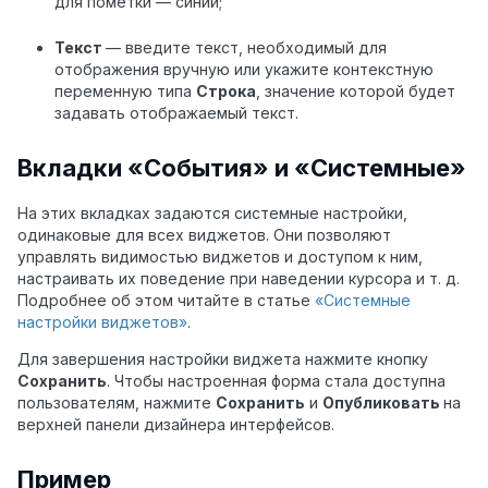
для пометки — синий;
Текст
—
введите текст, необходимый для
отображения вручную или укажите контекстную
переменную типа
Строка
, значение которой будет
задавать отображаемый текст.
Вкладки «События» и «Системные»
На этих вкладках задаются системные настройки,
одинаковые для всех виджетов. Они позволяют
управлять видимостью виджетов и доступом к ним,
настраивать их поведение при наведении курсора и т. д.
Подробнее об этом читайте в статье
«Системные
настройки виджетов»
.
Для завершения настройки виджета нажмите кнопку
Сохранить
. Чтобы настроенная форма стала доступна
пользователям, нажмите
Сохранить
и
Опубликовать
на
верхней панели дизайнера интерфейсов.
Пример