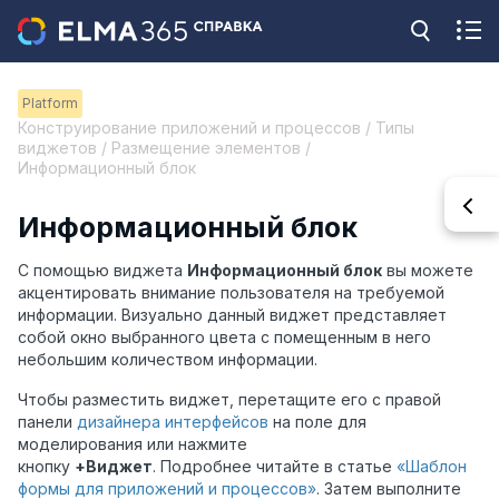
Platform
Конструирование приложений и процессов / Типы
виджетов / Размещение элементов /
Информационный блок
Информационный блок
С помощью виджета
Информационный блок
вы можете
акцентировать внимание пользователя на требуемой
информации. Визуально данный виджет представляет
собой окно выбранного цвета с помещенным в него
небольшим количеством информации.
Чтобы разместить виджет, перетащите его с правой
панели
дизайнера интерфейсов
на поле для
моделирования или нажмите
кнопку
+Виджет
. Подробнее читайте в статье
«Шаблон
формы для приложений и процессов»
. Затем выполните