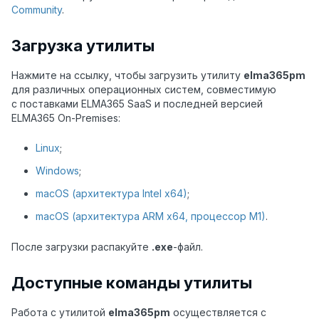
Community
.
Загрузка утилиты
Нажмите на ссылку, чтобы загрузить утилиту
elma365pm
для различных операционных систем, совместимую
с поставками
ELMA365 SaaS
и последней версией
ELMA365 On-Premises:
Linux
;
Windows
;
macOS (архитектура Intel x64)
;
macOS (архитектура ARM x64, процессор M1)
.
После загрузки распакуйте
.exe
-файл.
Доступные команды утилиты
Работа с утилитой
elma365pm
осуществляется с