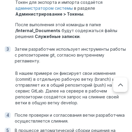
Токен для экспорта и импорта создаётся
администратором системы
в разделе
Администрирование > Токены
.
После выполнения этой команды в папке
/Internal_Documents
будут содержаться файлы
решения
Служебные записки
.
Затем разработчик использует инструменты работы
с репозиторием git, согласно внутреннему
регламенту.
В нашем примере он фиксирует свои изменения
(commit) в отдельную рабочую ветку (branch) и
отправляет их в общий репозиторий (push) на
сервис GitLab. Далее на сервере в рабочем
репозитории создаётся запрос на слияние своей
ветки в общую ветку develop.
После проверки и согласования ветки разработчика
осуществляется слияния.
В процессе автоматической сборки решения на