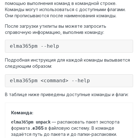
помощью выполнения команд в командной строке.
Команды могут использоваться с доступными флагами.
Они прописываются после наименования команды.
После загрузки утилиты вы можете запросить
справочную информацию, выполнив команду:
elma365pm --help
Подробная инструкция для каждой команды вызывается
следующим образом:
elma365pm <command> --help
В таблице ниже приведены доступные команды и флаги:
Команда:
— р
аспаковать пакет экспорта
elma365pm unpack
формата
.e365
в файловую систему. В команде
задаётся путь до пакета и до папки-распаковки.