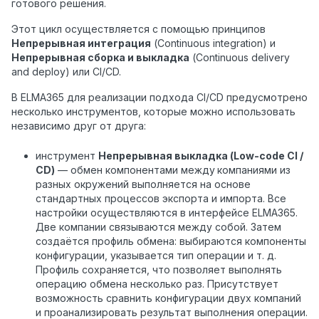
готового решения.
Этот цикл осуществляется с помощью принципов
Непрерывная интеграция
(Continuous integration) и
Непрерывная сборка и выкладка
(Continuous delivery
and deploy) или CI/CD.
В ELMA365 для реализации подхода CI/CD предусмотрено
несколько инструментов, которые можно использовать
независимо друг от друга:
инструмент
Непрерывная выкладка (Low-code CI /
CD)
— обмен компонентами между
компаниями из
разных окружений выполняется на основе
стандартных процессов экспорта и импорта. Все
настройки осуществляются в интерфейсе ELMA365.
Две компании связываются между собой. Затем
создаётся профиль обмена: выбираются компоненты
конфигурации, указывается тип операции и т. д.
Профиль сохраняется, что позволяет выполнять
операцию обмена несколько раз. Присутствует
возможность сравнить конфигурации двух компаний
и проанализировать результат выполнения операции.