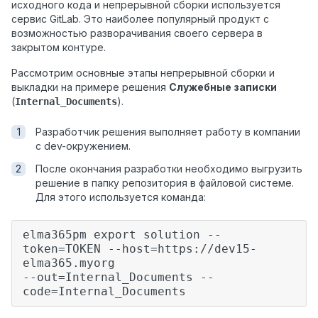
исходного кода и непрерывной сборки используется
сервис GitLab. Это наиболее популярный продукт с
возможностью разворачивания своего сервера в
закрытом контуре.
Рассмотрим основные этапы непрерывной сборки и
выкладки на примере решения
Служебные записки
(
).
Internal_Documents
Разработчик решения выполняет работу в компании
с dev-окружением.
После окончания разработки необходимо выгрузить
решение в папку репозитория в файловой системе.
Для этого используется команда:
elma365pm export solution --
token=TOKEN --host=https://dev15-
elma365.myorg
--out=Internal_Documents --
code=Internal_Documents