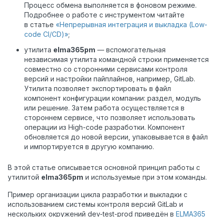
Процесс обмена выполняется в фоновом режиме.
Подробнее о работе с инструментом читайте
в статье
«Непрерывная интеграция и выкладка (Low-
code CI/CD)»
;
утилита
elma365pm
— вспомогательная
независимая утилита командной строки применяется
совместно со сторонними сервисами контроля
версий и настройки пайплайнов, например, GitLab.
Утилита позволяет экспортировать в файл
компонент конфигурации компании: раздел, модуль
или решение. Затем работа осуществляется в
стороннем сервисе, что позволяет использовать
операции из High-code разработки. Компонент
обновляется до новой версии, упаковывается в файл
и импортируется в другую компанию.
В этой статье описывается основной принцип работы с
утилитой
elma365pm
и используемые при этом команды.
Пример организации цикла разработки и выкладки с
использованием системы контроля версий GitLab и
нескольких окружений dev-test-prod приведён в
ELMA365