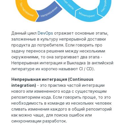
Данный цикл
DevOps
отражает основные этапы,
заложенные в культуру непрерывной доставки
продукта до потребителя. Если говорить про
задачу переноса решения между несколькими
окружениями, то она затрагивает два этапа -
Непрерывная интеграция и Выкладка (в английской
литературе их коротко называют CI / CD).
Непрерывная интеграция (Continuous
integration)
- это практика частой интеграции
нового или измененного кода с существующим
репозиторием кода. Если говорить проще, то это
необходимость в команде из нескольких человек
сливать изменения каждого в общий репозиторий
как можно чаще, для поиска ошибок или
синхронизации разработок.