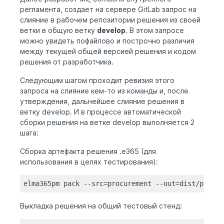
регламента, создает на сервере GitLab запрос на
слияние в рабочем репозитории решения из своей
ветки в общую ветку
develop
. В этом запросе
можно увидеть пофайлово и построчно различия
между текущей общей версией решения и кодом
решения от разработчика.
Следующим шагом проходит ревизия этого
запроса на слияние кем-то из команды и, после
утверждения, дальнейшее слияние решения в
ветку develop. И в процессе автоматической
сборки решения на ветке develop выполняется 2
шага:
Сборка артефакта решения .e365 (для
использования в целях тестирования):
elma365pm 
pack
 --src=procurement --
out
=dist/procur
Выкладка решения на общий тестовый стенд: