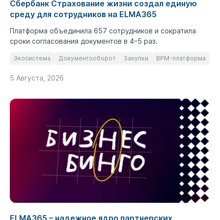
Сбербанк Страхование жизни создал единую
среду для сотрудников на ELMA365
Платформа объединила 657 сотрудников и сократила
сроки согласования документов в 4–5 раз.
Экосистема
Документооборот
Закупки
BPM-платформа
5 Августа, 2026
ELMA365 – надежное ядро партнерских