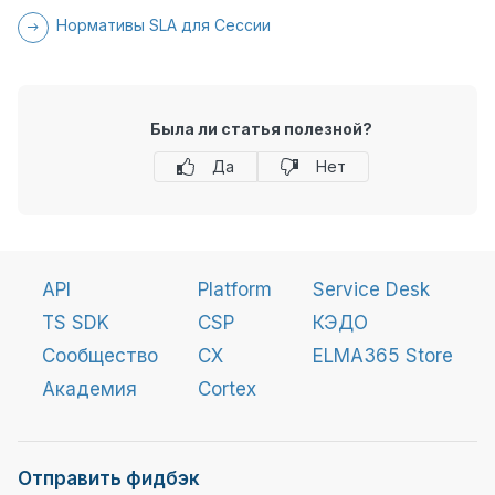
Нормативы SLA для Сессии
Была ли статья полезной?
Да
Нет
API
Platform
Service Desk
TS SDK
CSP
КЭДО
Сообщество
CX
ELMA365 Store
Академия
Cortex
Отправить фидбэк