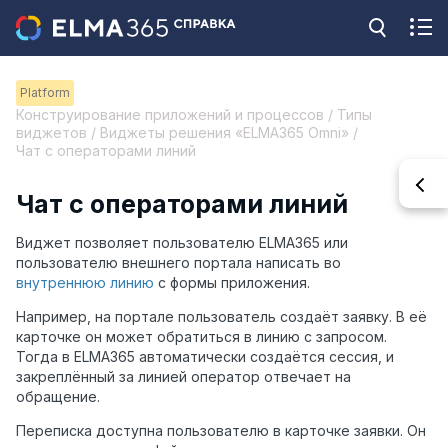
Platform
Конструирование приложений и процессов / Типы
виджетов / Виджеты решения «ELMA365 Omni» /
Чат с операторами линий
Чат с операторами линий
Виджет позволяет пользователю ELMA365 или
пользователю внешнего портала написать во
внутреннюю линию
с формы приложения.
Например, на портале пользователь создаёт заявку. В её
карточке он может обратиться в линию с запросом.
Тогда в ELMA365 автоматически создаётся сессия, и
закреплённый за линией оператор отвечает на
обращение.
Переписка доступна пользователю в карточке заявки. Он