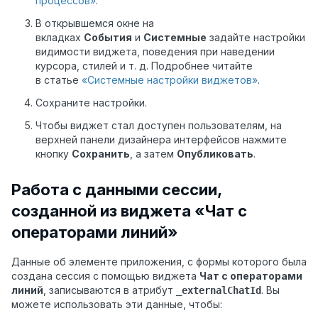
процессов»
.
В открывшемся окне на
вкладках
События
и
Системные
задайте настройки
видимости виджета, поведения при наведении
курсора, стилей и т. д. Подробнее читайте
в статье
«Системные настройки виджетов»
.
Сохраните настройки.
Чтобы виджет стал доступен пользователям, на
верхней панели дизайнера интерфейсов нажмите
кнопку
Сохранить
, а затем
Опубликовать
.
Работа с данными сессии,
созданной из виджета «Чат с
операторами линий»
Данные об элементе приложения, с формы которого была
создана сессия с помощью виджета
Чат с операторами
линий
, записываются в атрибут
. Вы
_externalChatId
можете использовать эти данные, чтобы: