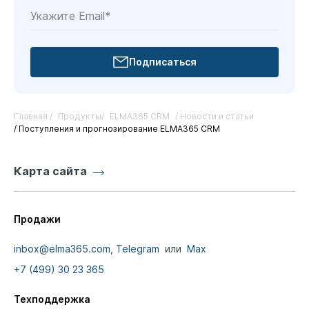
Подписаться
Главная /
Продукты/
ELMA365 CRM
/ Новости и статьи
/ Поступления и прогнозирование ELMA365 CRM
Карта сайта
Продажи
inbox@elma365.com,
Telegram
или
Max
+7 (499) 30 23 365
Техподдержка