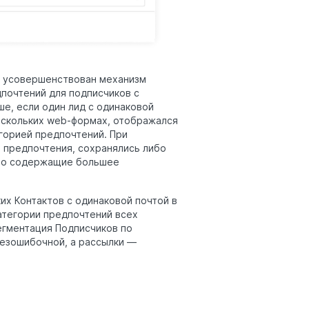
и усовершенствован механизм
почтений для подписчиков с
е, если один лид с одинаковой
нескольких web-формах, отображался
егорией предпочтений. При
 предпочтения, сохранялись либо
ибо содержащие большее
их Контактов с одинаковой почтой в
тегории предпочтений всех
сегментация Подписчиков по
езошибочной, а рассылки —