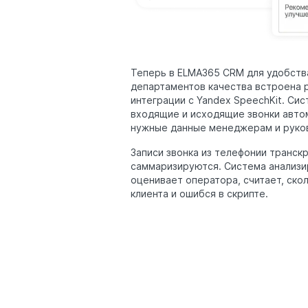
Теперь в ELMA365 CRM для удобств
департаментов качества встроена р
интеграции с Yandex SpeechKit. Си
входящие и исходящие звонки авто
нужные данные менеджерам и руко
Записи звонка из телефонии транск
саммаризируются. Система анализи
оценивает оператора, считает, ско
клиента и ошибся в скрипте.