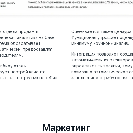
а отдела продаж и
Оценивается также цензура,
ечевая аналитика на базе
Функционал упрощает оценку
стема обрабатывает
минимуму «ручной» анализ.
матически, предоставляя
Интеграция позволяет созда
водителям.
автоматически из расшифров
рибируются и
определяет тип заявки, тему
рует настрой клиента,
возможно автоматическое со
лько раз сотрудник перебил
заполнением атрибутов из зв
Маркетинг