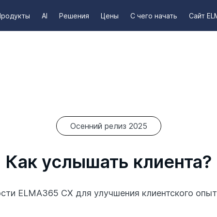
Продукты
AI
Решения
Цены
С чего начать
Сайт EL
Осенний релиз 2025
Как услышать клиента?
ти ELMA365 CX для улучшения клиентского опыт